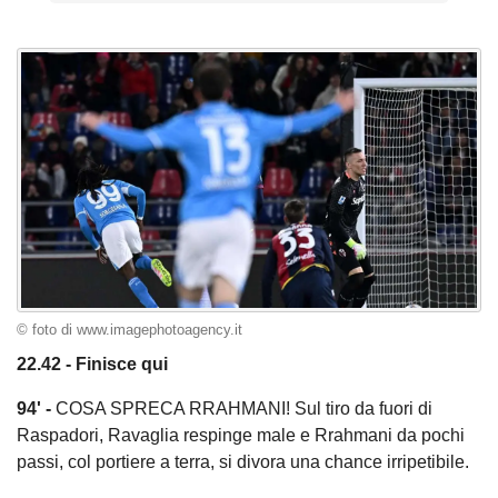
© foto di www.imagephotoagency.it
22.42 - Finisce qui
94' -
COSA SPRECA RRAHMANI! Sul tiro da fuori di
Raspadori, Ravaglia respinge male e Rrahmani da pochi
passi, col portiere a terra, si divora una chance irripetibile.