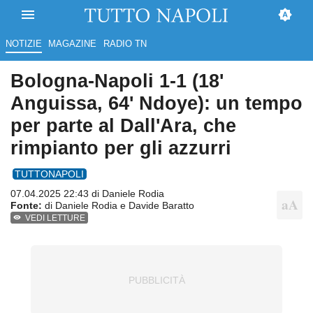
NOTIZIE
MAGAZINE
RADIO TN
Bologna-Napoli 1-1 (18'
Anguissa, 64' Ndoye): un tempo
per parte al Dall'Ara, che
rimpianto per gli azzurri
TUTTONAPOLI
07.04.2025 22:43 di
Daniele Rodia
Fonte:
di Daniele Rodia e Davide Baratto
VEDI LETTURE