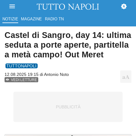
NOTIZIE
MAGAZINE
RADIO TN
Castel di Sangro, day 14: ultima
seduta a porte aperte, partitella
a metà campo! Out Meret
TUTTONAPOLI
12.08.2025 19:15 di
Antonio Noto
VEDI LETTURE