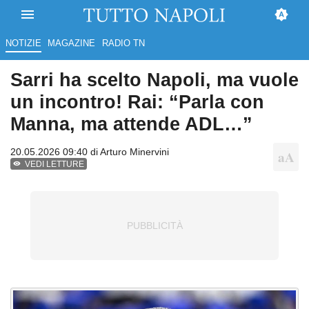
NOTIZIE
MAGAZINE
RADIO TN
Sarri ha scelto Napoli, ma vuole
un incontro! Rai: “Parla con
Manna, ma attende ADL…”
20.05.2026 09:40 di
Arturo Minervini
VEDI LETTURE