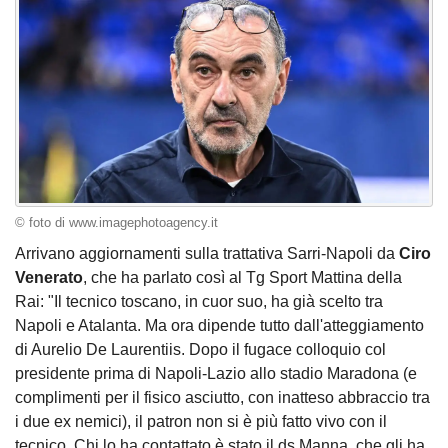
© foto di www.imagephotoagency.it
Arrivano aggiornamenti sulla trattativa Sarri-Napoli da
Ciro
Venerato
, che ha parlato così al Tg Sport Mattina della
Rai: "Il tecnico toscano, in cuor suo, ha già scelto tra
Napoli e Atalanta. Ma ora dipende tutto dall'atteggiamento
di Aurelio De Laurentiis. Dopo il fugace colloquio col
presidente prima di Napoli-Lazio allo stadio Maradona (e
complimenti per il fisico asciutto, con inatteso abbraccio tra
i due ex nemici), il patron non si è più fatto vivo con il
tecnico. Chi lo ha contattato è stato il ds Manna, che gli ha