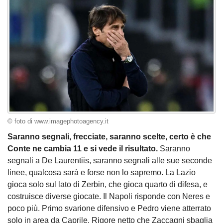
© foto di www.imagephotoagency.it
Saranno segnali, frecciate, saranno scelte, certo è che
Conte ne cambia 11 e si vede il risultato.
Saranno
segnali a De Laurentiis, saranno segnali alle sue seconde
linee, qualcosa sarà e forse non lo sapremo. La Lazio
gioca solo sul lato di Zerbin, che gioca quarto di difesa, e
costruisce diverse giocate. Il Napoli risponde con Neres e
poco più. Primo svarione difensivo e Pedro viene atterrato
solo in area da Caprile. Rigore netto che Zaccagni sbaglia