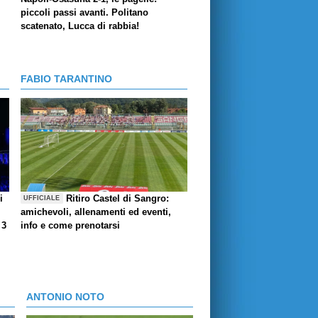
piccoli passi avanti. Politano
scatenato, Lucca di rabbia!
FABIO TARANTINO
i
Ritiro Castel di Sangro:
UFFICIALE
amichevoli, allenamenti ed eventi,
 3
info e come prenotarsi
ANTONIO NOTO