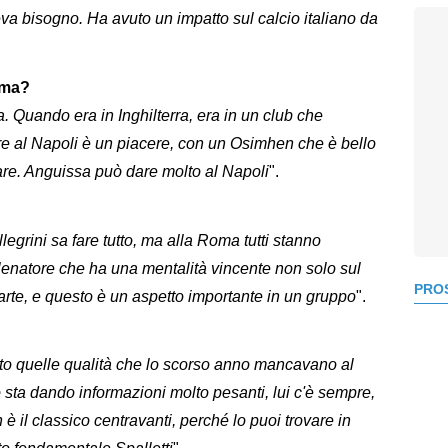
eva bisogno. Ha avuto un impatto sul calcio italiano da
ima?
. Quando era in Inghilterra, era in un club che
re al Napoli è un piacere, con un Osimhen che è bello
are. Anguissa può dare molto al Napoli
".
egrini sa fare tutto, ma alla Roma tutti stanno
lenatore che ha una mentalità vincente non solo sul
PROS
parte, e questo è un aspetto importante in un gruppo
".
ato quelle qualità che lo scorso anno mancavano al
ta dando informazioni molto pesanti, lui c'è sempre,
 è il classico centravanti, perché lo puoi trovare in