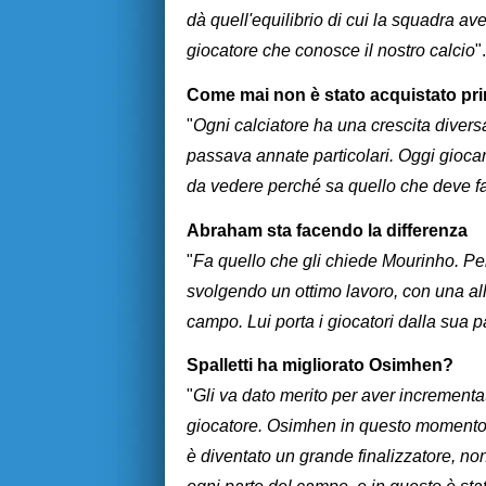
dà quell'equilibrio di cui la squadra av
giocatore che conosce il nostro calcio
".
Come mai non è stato acquistato pr
"
Ogni calciatore ha una crescita diversa
passava annate particolari. Oggi gioca
da vedere perché sa quello che deve f
Abraham sta facendo la differenza
"
Fa quello che gli chiede Mourinho. Pell
svolgendo un ottimo lavoro, con una al
campo. Lui porta i giocatori dalla sua 
Spalletti ha migliorato Osimhen?
"
Gli va dato merito per aver increment
giocatore. Osimhen in questo momento s
è diventato un grande finalizzatore, non