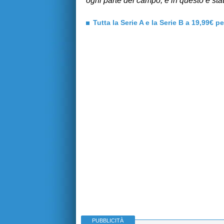
ogni parte del campo, e in questo è sta
Tutta la Serie A e la Serie B a 19,99€ p
PUBBLICITÀ