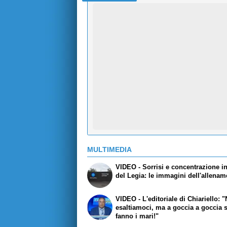
MULTIMEDIA
VIDEO - Sorrisi e concentrazione in
del Legia: le immagini dell'allena
VIDEO - L'editoriale di Chiariello: 
esaltiamoci, ma a goccia a goccia s
fanno i mari!"