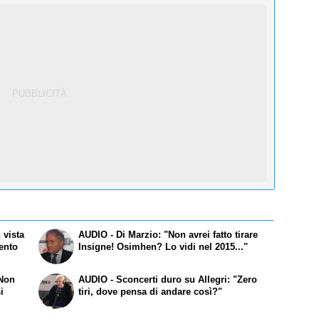
 vista
AUDIO - Di Marzio: "Non avrei fatto tirare
mento
Insigne! Osimhen? Lo vidi nel 2015..."
"Non
AUDIO - Sconcerti duro su Allegri: "Zero
i
tiri, dove pensa di andare così?"