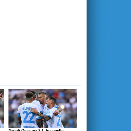
Napoli-Osasuna 2-1, le pagelle: