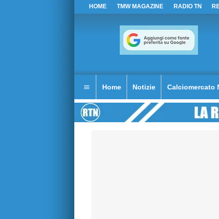
HOME
TMW MAGAZINE
RADIO TN
R
Home
Notizie
Calciomercato 