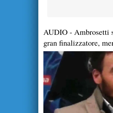
AUDIO - Ambrosetti s
gran finalizzatore, mer