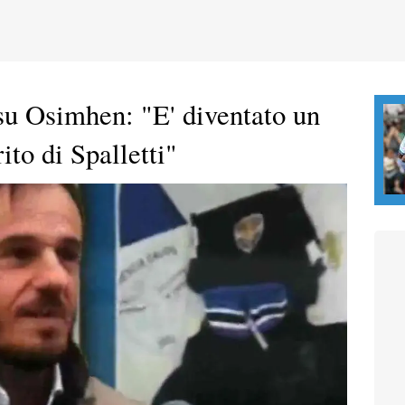
u Osimhen: "E' diventato un
ito di Spalletti"