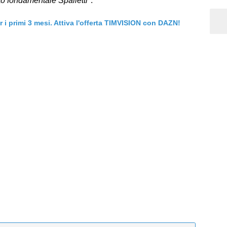
to fondamentale Spalletti
".
er i primi 3 mesi. Attiva l'offerta TIMVISION con DAZN!