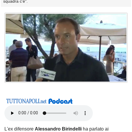
squadra c'è".
L'ex difensore
Alessandro Birindelli
ha parlato ai