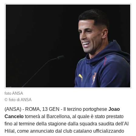
foto ANSA
© foto di ANSA
(ANSA) - ROMA, 13 GEN - Il terzino portoghese
Joao
Cancelo
tornerà al Barcellona, al quale è stato prestato
fino al termine della stagione dalla squadra saudita dell'Al
Hilal, come annunciato dal club catalano ufficializzando