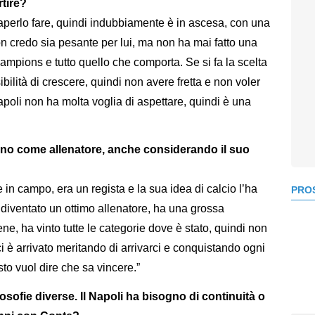
rtire?
saperlo fare, quindi indubbiamente è in ascesa, con una
n credo sia pesante per lui, ma non ha mai fatto una
hampions e tutto quello che comporta. Se si fa la scelta
bilità di crescere, quindi non avere fretta e non voler
poli non ha molta voglia di aspettare, quindi è una
liano come allenatore, anche considerando il suo
 in campo, era un regista e la sua idea di calcio l’ha
PROS
diventato un ottimo allenatore, ha una grossa
ene, ha vinto tutte le categorie dove è stato, quindi non
 ci è arrivato meritando di arrivarci e conquistando ogni
to vuol dire che sa vincere.”
filosofie diverse. Il Napoli ha bisogno di continuità o