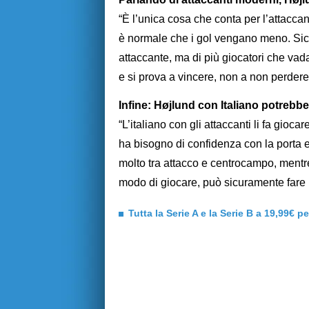
“È l’unica cosa che conta per l’attaccan
è normale che i gol vengano meno. Sic
attaccante, ma di più giocatori che vad
e si prova a vincere, non a non perdere
Infine: Højlund con Italiano potrebbe 
“L’italiano con gli attaccanti li fa gioca
ha bisogno di confidenza con la porta e
molto tra attacco e centrocampo, mentr
modo di giocare, può sicuramente fare p
Tutta la Serie A e la Serie B a 19,99€ p