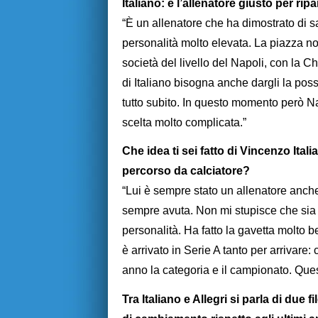
Italiano: è l’allenatore giusto per ripa
“È un allenatore che ha dimostrato di 
personalità molto elevata. La piazza no
società del livello del Napoli, con la C
di Italiano bisogna anche dargli la possi
tutto subito. In questo momento però Na
scelta molto complicata.”
Che idea ti sei fatto di Vincenzo Ita
percorso da calciatore?
“Lui è sempre stato un allenatore anche
sempre avuta. Non mi stupisce che sia 
personalità. Ha fatto la gavetta molto b
è arrivato in Serie A tanto per arrivare:
anno la categoria e il campionato. Ques
Tra Italiano e Allegri si parla di due 