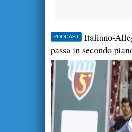
Italiano-Alle
PODCAST
passa in secondo pian