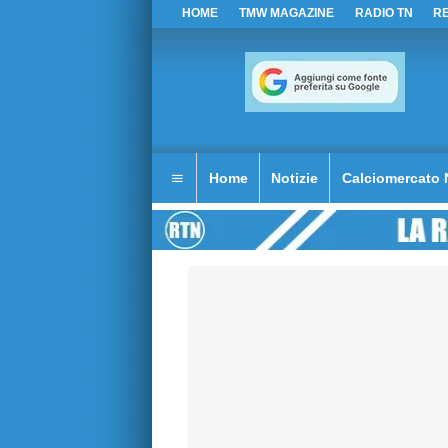
HOME
TMW MAGAZINE
RADIO TN
R
Home
Notizie
Calciomercato 