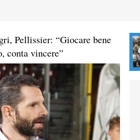
gri, Pellissier: “Giocare bene
o, conta vincere”