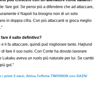
te: fare gol. Se pensi più a difendere che ad attaccare,
uramente il Napoli ha bisogno non di un solo
ano in doppia cifra. Con più attaccanti si gioca meglio
.”
fare il salto definitivo?
re e li fa attaccare, quindi può migliorare tanto. Højlund
 di fare il suo ruolo. Con Conte ha dovuto lavorare
e Lukaku aveva un ruolo più naturale per lui. Se cambi
iù gol.”
er i primi 3 mesi. Attiva l'offerta TIMVISION con DAZN!