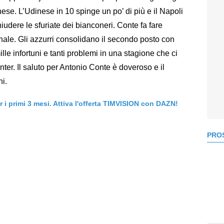
se. L’Udinese in 10 spinge un po’ di più e il Napoli
dere le sfuriate dei bianconeri. Conte fa fare
nale. Gli azzurri consolidano il secondo posto con
lle infortuni e tanti problemi in una stagione che ci
nter. Il saluto per Antonio Conte è doveroso e il
ni.
er i primi 3 mesi. Attiva l'offerta TIMVISION con DAZN!
PROS