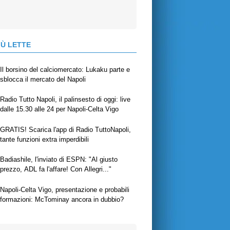
IÙ LETTE
Il borsino del calciomercato: Lukaku parte e
sblocca il mercato del Napoli
Radio Tutto Napoli, il palinsesto di oggi: live
dalle 15.30 alle 24 per Napoli-Celta Vigo
GRATIS! Scarica l'app di Radio TuttoNapoli,
tante funzioni extra imperdibili
Badiashile, l'inviato di ESPN: "Al giusto
prezzo, ADL fa l'affare! Con Allegri..."
Napoli-Celta Vigo, presentazione e probabili
formazioni: McTominay ancora in dubbio?