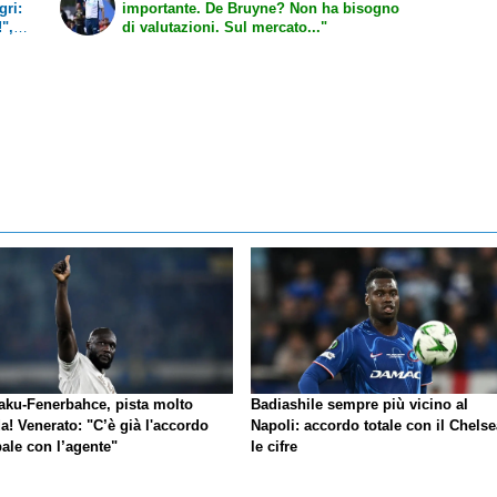
gri:
importante. De Bruyne? Non ha bisogno
!",
di valutazioni. Sul mercato..."
e!"
aku-Fenerbahce, pista molto
Badiashile sempre più vicino al
a! Venerato: "C’è già l'accordo
Napoli: accordo totale con il Chelse
ale con l’agente"
le cifre