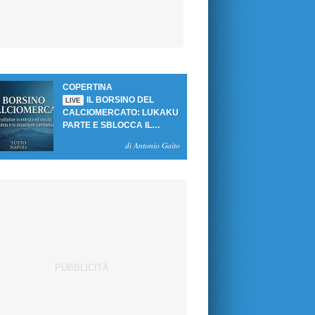
COPERTINA
IL BORSINO DEL
LIVE
CALCIOMERCATO: LUKAKU
PARTE E SBLOCCA IL
MERCATO DEL NAPOLI
di Antonio Gaito