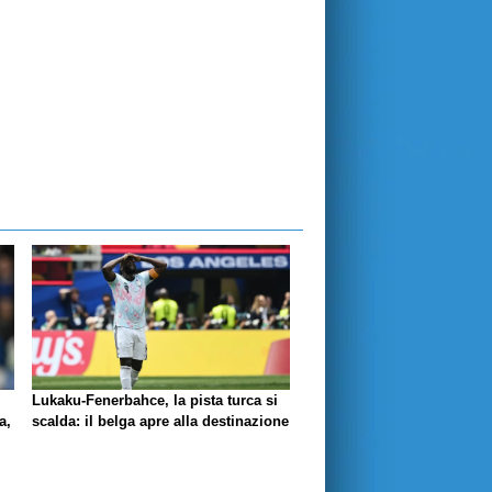
Lukaku-Fenerbahce, la pista turca si
a,
scalda: il belga apre alla destinazione