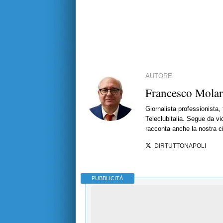
AUTORE
Francesco Mola
Giornalista professionista,
Teleclubitalia. Segue da vic
racconta anche la nostra ci
DIRTUTTONAPOLI
PUBBLICITÀ