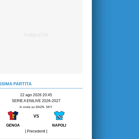
SIMA PARTITA
22 ago 2026 20:45
SERIE A ENILIVE 2026-2027
in onda su DAZN, SKY
VS
GENOA
NAPOLI
[ Precedenti ]