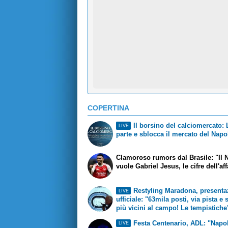
COPERTINA
Il borsino del calciomercato:
LIVE
parte e sblocca il mercato del Napo
Clamoroso rumors dal Brasile: "Il 
vuole Gabriel Jesus, le cifre dell'af
Restyling Maradona, presenta
LIVE
ufficiale: "63mila posti, via pista e 
più vicini al campo! Le tempistiche
Festa Centenario, ADL: "Napol
LIVE