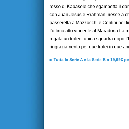
rosso di Kabasele che sgambetta il dane
con Juan Jesus e Rrahmani riesce a chiu
passerella a Mazzocchi e Contini nel fi
l’ultimo atto vincente al Maradona tra mi
regala un trofeo, unica squadra dopo l’I
ringraziamento per due trofei in due an
Tutta la Serie A e la Serie B a 19,99€ p