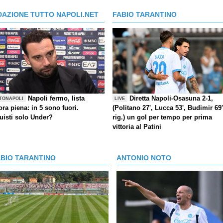
DAZIONE TUTTO NAPOLI.NET
FABIO TARANTINO
Napoli fermo, lista
Diretta Napoli-Osasuna 2-1,
TONAPOLI
LIVE
ra piena: in 5 sono fuori.
(Politano 27', Lucca 53', Budimir 69'
uisti solo Under?
rig.) un gol per tempo per prima
vittoria al Patini
ABIO TARANTINO
ANTONIO NOTO