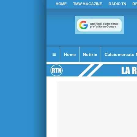
HOME
TMW MAGAZINE
RADIO TN
R
Home
Notizie
Calciomercato 