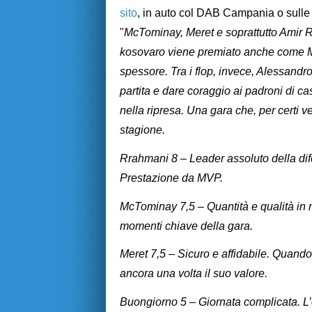
sito
, in auto col DAB Campania o sulle 
"
McTominay, Meret e soprattutto Amir Rr
kosovaro viene premiato anche come M
spessore. Tra i flop, invece, Alessandr
partita e dare coraggio ai padroni di c
nella ripresa. Una gara che, per certi v
stagione.
Rrahmani 8 – Leader assoluto della dife
Prestazione da MVP.
McTominay 7,5 – Quantità e qualità in
momenti chiave della gara.
Meret 7,5 – Sicuro e affidabile. Quan
ancora una volta il suo valore.
Buongiorno 5 – Giornata complicata. L’e