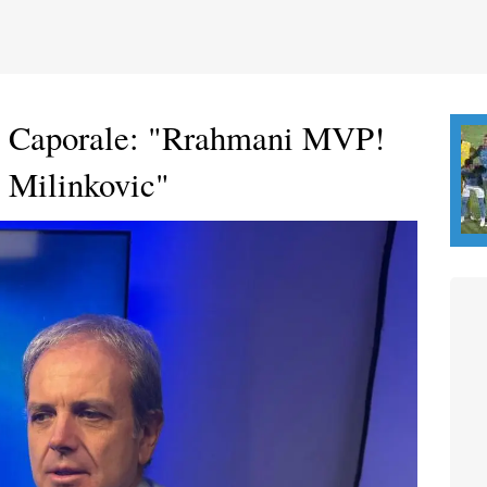
di Caporale: "Rrahmani MVP!
i Milinkovic"