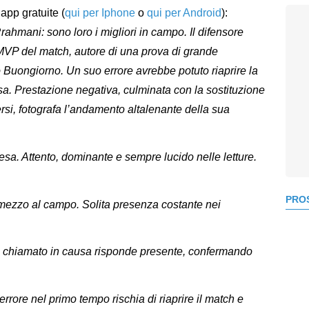
app gratuite (
qui per Iphone
o
qui per Android
):
ahmani: sono loro i migliori in campo. Il difensore
VP del match, autore di una prova di grande
o Buongiorno. Un suo errore avrebbe potuto riaprire la
asa. Prestazione negativa, culminata con la sostituzione
ersi, fotografa l’andamento altalenante della sua
sa. Attento, dominante e sempre lucido nelle letture.
PROS
 mezzo al campo. Solita presenza costante nei
do chiamato in causa risponde presente, confermando
rrore nel primo tempo rischia di riaprire il match e