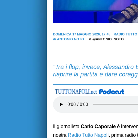
DOMENICA 17 MAGGIO 2026, 17:45
RADIO TUTTO
di
ANTONIO NOTO
@ANTONIO_NOTO
"Tra i flop, invece, Alessandr
riaprire la partita e dare coragg
Il giornalista
Carlo Caporale
è interve
nostra
Radio Tutto Napoli
, prima radio