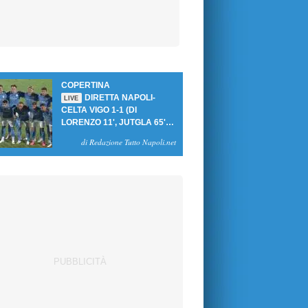
COPERTINA
DIRETTA NAPOLI-
LIVE
CELTA VIGO 1-1 (DI
LORENZO 11', JUTGLA 65'):
UN PASTICCIO MERET-DE
di Redazione Tutto Napoli.net
BRUYNE NEGA LA
VITTORIA AGLI AZZURRI