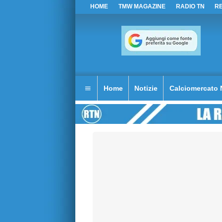
HOME
TMW MAGAZINE
RADIO TN
R
Home
Notizie
Calciomercato 