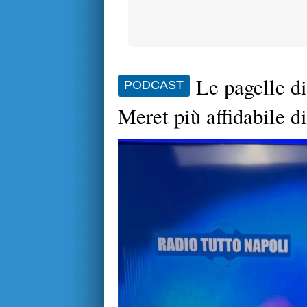
Le pagelle 
PODCAST
Meret più affidabile d