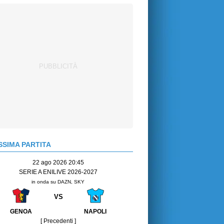
SIMA PARTITA
22 ago 2026 20:45
SERIE A ENILIVE 2026-2027
in onda su DAZN, SKY
VS
GENOA
NAPOLI
[ Precedenti ]