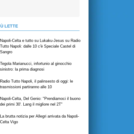
IÙ LETTE
Napoli-Celta e tutto su Lukaku-Jesus su Radio
Tutto Napoli: dalle 10 c'è Speciale Castel di
Sangro
Tegola Marianucci, infortunio al ginocchio
sinistro: la prima diagnosi
Radio Tutto Napoli, il palinsesto di oggi: le
trasmissioni partiranno alle 10
Napoli-Celta, Del Genio: "Prendiamoci il buono
dei primi 30'. Lang il migliore nel 2T"
La brutta notizia per Allegri arrivata da Napoli-
Celta Vigo