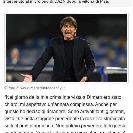
intervenuto al microfono di DAZN dopo la vittoria di Pisa.
© foto di www.imagephotoagency.it
“Nel giorno della mia prima intervista a Dimaro ero stato
chiaro: mi aspettavo un’annata complessa. Anche per
questo ho deciso di rimanere. Sono arrivati tanti giocatori,
visto che nella stagione precedente la rosa era striminzita
sotto il profilo numerico. Non potevo prevedere tutti questi
infortuni gravi. Non si tratta di noie muscolari, ma stop di 4-