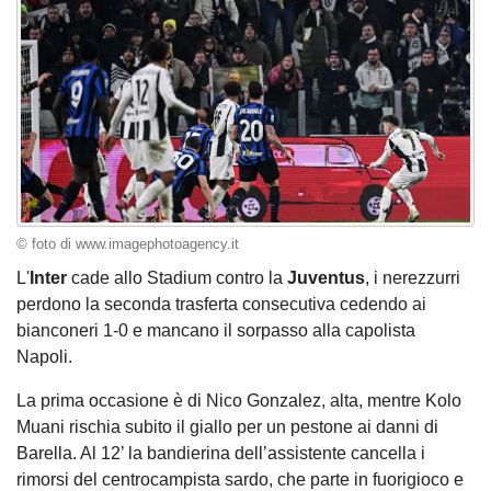
© foto di www.imagephotoagency.it
L'
Inter
cade allo Stadium contro la
Juventus
, i nerezzurri
perdono la seconda trasferta consecutiva cedendo ai
bianconeri 1-0 e mancano il sorpasso alla capolista
Napoli.
La prima occasione è di Nico Gonzalez, alta, mentre Kolo
Muani rischia subito il giallo per un pestone ai danni di
Barella. Al 12’ la bandierina dell’assistente cancella i
rimorsi del centrocampista sardo, che parte in fuorigioco e