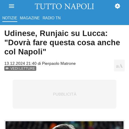
NOTIZIE
MAGAZINE
RADIO TN
Udinese, Runjaic su Lucca:
"Dovrà fare questa cosa anche
col Napoli"
13.12.2024 21:40 di
Pierpaolo Matrone
VEDI LETTURE