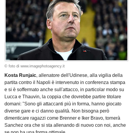
© foto di www.imagephotoagency.it
Kosta Runjaic
, allenatore dell'Udinese, alla vigilia della
partita contro il Napoli è intervenuto in conferenza stampa
e si è soffermato anche sull'attacco, in particolar modo su
Lucca e Thauvin, la coppia che dovrebbe partire titolare
domani: "Sono gli attaccanti più in forma, hanno giocato
diverse gare e ci danno qualità. Non bisogna però
dimenticare ragazzi come Brenner e Iker Bravo, tornerà
Sanchez ora che si sta allenando di nuovo con noi, anche
se non ha una forma ottimale.