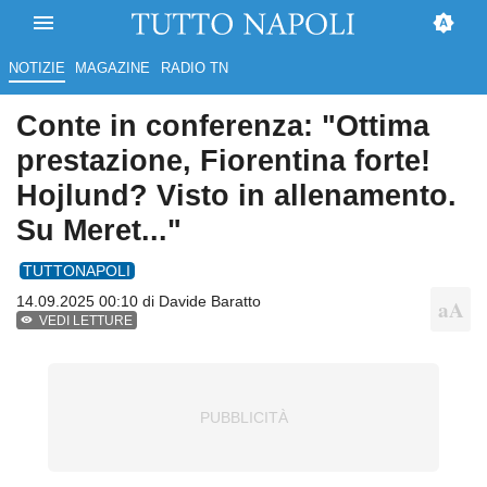
NOTIZIE
MAGAZINE
RADIO TN
Conte in conferenza: "Ottima
prestazione, Fiorentina forte!
Hojlund? Visto in allenamento.
Su Meret..."
TUTTONAPOLI
14.09.2025 00:10 di
Davide Baratto
VEDI LETTURE