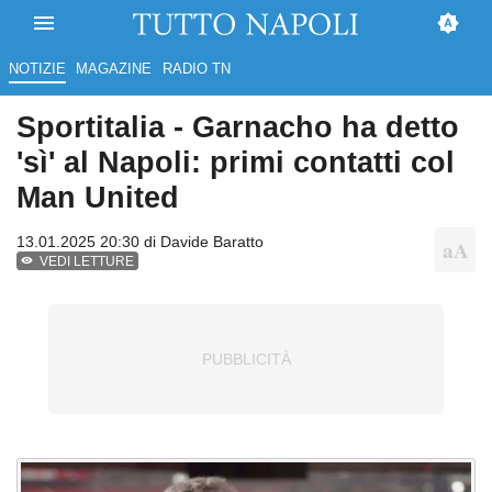
NOTIZIE
MAGAZINE
RADIO TN
Sportitalia - Garnacho ha detto
'sì' al Napoli: primi contatti col
Man United
13.01.2025 20:30 di
Davide Baratto
VEDI LETTURE