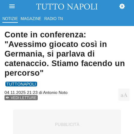
NOTIZIE
MAGAZINE
RADIO TN
Conte in conferenza:
"Avessimo giocato così in
Germania, si parlava di
catenaccio. Stiamo facendo un
percorso"
TUTTONAPOLI
04.11.2025 21:23 di
Antonio Noto
VEDI LETTURE