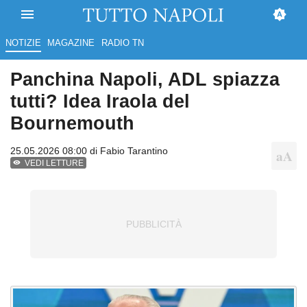
NOTIZIE
MAGAZINE
RADIO TN
Panchina Napoli, ADL spiazza
tutti? Idea Iraola del
Bournemouth
25.05.2026 08:00 di
Fabio Tarantino
VEDI LETTURE