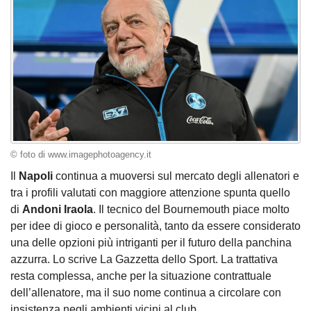
© foto di www.imagephotoagency.it
Il
Napoli
continua a muoversi sul mercato degli allenatori e
tra i profili valutati con maggiore attenzione spunta quello
di
Andoni Iraola
. Il tecnico del Bournemouth piace molto
per idee di gioco e personalità, tanto da essere considerato
una delle opzioni più intriganti per il futuro della panchina
azzurra. Lo scrive La Gazzetta dello Sport. La trattativa
resta complessa, anche per la situazione contrattuale
dell’allenatore, ma il suo nome continua a circolare con
insistenza negli ambienti vicini al club.