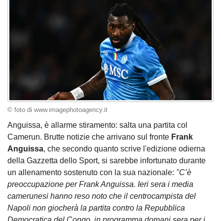
© foto di www.imagephotoagency.it
Anguissa, è allarme stiramento: salta una partita col
Camerun. Brutte notizie che arrivano sul fronte
Frank
Anguissa
, che secondo quanto scrive l'edizione odierna
della Gazzetta dello Sport, si sarebbe infortunato durante
un allenamento sostenuto con la sua nazionale:
"C’è
preoccupazione per Frank Anguissa. Ieri sera i media
camerunesi hanno reso noto che il centrocampista del
Napoli non giocherà la partita contro la Repubblica
Democratica del Congo, in programma domani sera per i