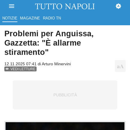
NOTIZIE
MAGAZINE
RADIO TN
Problemi per Anguissa,
Gazzetta: "È allarme
stiramento"
12.11.2025 07:41 di
Arturo Minervini
VEDI LETTURE