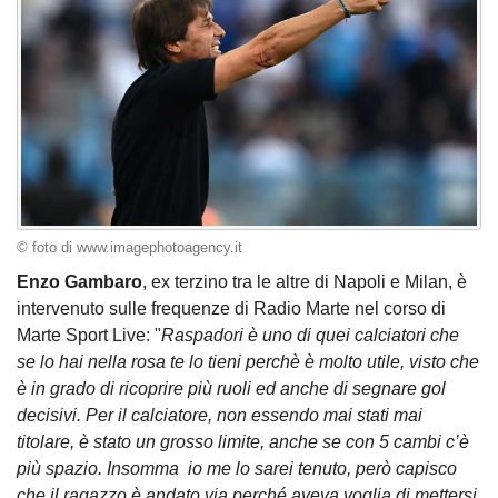
© foto di www.imagephotoagency.it
Enzo Gambaro
, ex terzino tra le altre di Napoli e Milan, è
intervenuto sulle frequenze di Radio Marte nel corso di
Marte Sport Live: "
Raspadori è uno di quei calciatori che
se lo hai nella rosa te lo tieni perchè è molto utile, visto che
è in grado di ricoprire più ruoli ed anche di segnare gol
decisivi. Per il calciatore, non essendo mai stati mai
titolare, è stato un grosso limite, anche se con 5 cambi c’è
più spazio. Insomma io me lo sarei tenuto, però capisco
che il ragazzo è andato via perché aveva voglia di mettersi