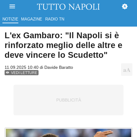
NOTIZIE
MAGAZINE
RADIO TN
L'ex Gambaro: "Il Napoli si è
rinforzato meglio delle altre e
deve vincere lo Scudetto"
11.09.2025 10:40 di
Davide Baratto
VEDI LETTURE