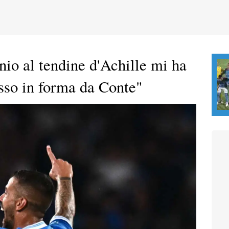
nio al tendine d'Achille mi ha
esso in forma da Conte"