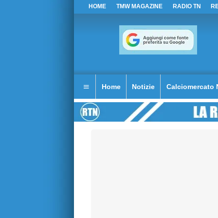
HOME
TMW MAGAZINE
RADIO TN
R
Home
Notizie
Calciomercato 