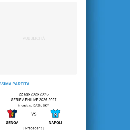
SIMA PARTITA
22 ago 2026 20:45
SERIE A ENILIVE 2026-2027
in onda su DAZN, SKY
VS
GENOA
NAPOLI
[ Precedenti ]