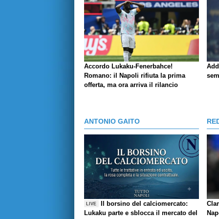
Accordo Lukaku-Fenerbahce!
Add
Romano: il Napoli rifiuta la prima
sem
offerta, ma ora arriva il rilancio
ANTONIO GAITO
RE
Il borsino del calciomercato:
Cla
LIVE
Lukaku parte e sblocca il mercato del
Napo