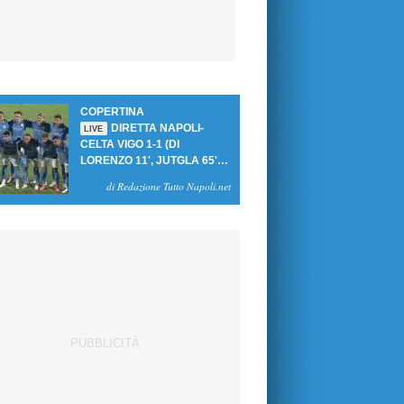
COPERTINA
DIRETTA NAPOLI-
LIVE
CELTA VIGO 1-1 (DI
LORENZO 11', JUTGLA 65'):
UN PASTICCIO MERET-DE
di Redazione Tutto Napoli.net
BRUYNE NEGA LA
VITTORIA AGLI AZZURRI