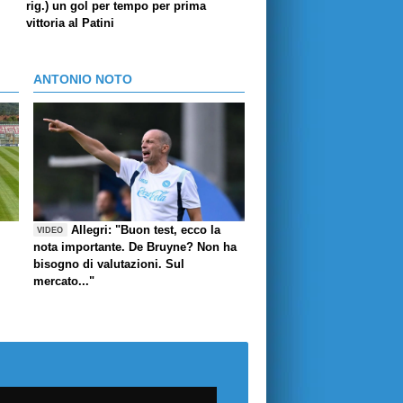
rig.) un gol per tempo per prima
vittoria al Patini
ANTONIO NOTO
Allegri: "Buon test, ecco la
VIDEO
nota importante. De Bruyne? Non ha
bisogno di valutazioni. Sul
mercato..."