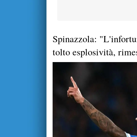
Spinazzola: "L'infortu
tolto esplosività, rim