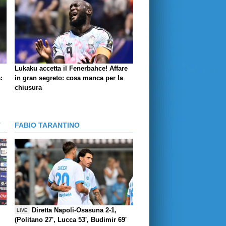
Lukaku accetta il Fenerbahce! Affare
:
in gran segreto: cosa manca per la
chiusura
T
FABIO TARANTINO
Diretta Napoli-Osasuna 2-1,
LIVE
(Politano 27', Lucca 53', Budimir 69'