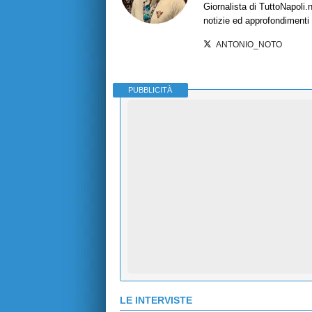
Giornalista di TuttoNapoli.
notizie ed approfondimenti
ANTONIO_NOTO
PUBBLICITÀ
LE INTERVISTE