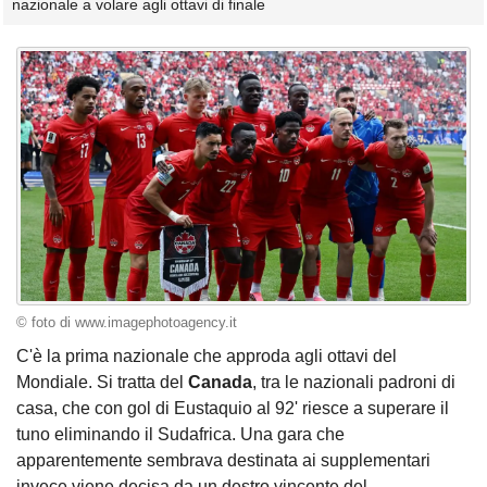
nazionale a volare agli ottavi di finale
© foto di www.imagephotoagency.it
C'è la prima nazionale che approda agli ottavi del
Mondiale. Si tratta del
Canada
, tra le nazionali padroni di
casa, che con gol di Eustaquio al 92' riesce a superare il
tuno eliminando il Sudafrica. Una gara che
apparentemente sembrava destinata ai supplementari
invece viene decisa da un destro vincente del