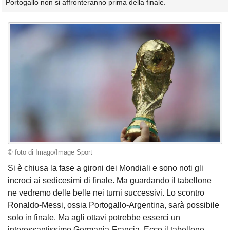
Portogallo non si affronteranno prima della finale.
© foto di Imago/Image Sport
Si è chiusa la fase a gironi dei Mondiali e sono noti gli
incroci ai sedicesimi di finale. Ma guardando il tabellone
ne vedremo delle belle nei turni successivi. Lo scontro
Ronaldo-Messi, ossia Portogallo-Argentina, sarà possibile
solo in finale. Ma agli ottavi potrebbe esserci un
interessantissimo Germania-Francia. Ecco il tabellone.