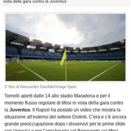
vista della gara contro la Juventus
© foto di Alessandro Garofalo/Image Sport
Tornelli aperti dalle 14 allo stadio Maradona e per il
momento flusso regolare di tifosi in vista della gara contro
la
Juventus
. Il Napoli ha postato un video che mostra la
situazione all'esterno del settore Distinti. C'era e c'è ancora
grande preoccupazione dopo i disservizi per le prime sfide
con Venezia e per l'amichevole col Benevento coi tifosi