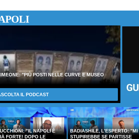
APOLI
IMEONE: "PIÙ POSTI NELLE CURVE E MUSEO
SCOLTA IL PODCAST
UCCHIONI: "IL NAPOLI È
BADIASHILE, L'ESPERTO: "MI
IÀ FORTE! DOPO LE
STUPIREBBE SE PARTISSE