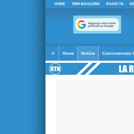
HOME
TMW MAGAZINE
RADIO TN
R
Home
Notizie
Calciomercato 