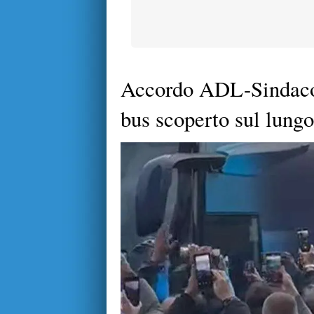
Accordo ADL-Sindaco-P
bus scoperto sul lung