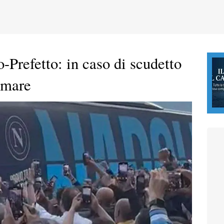
refetto: in caso di scudetto
omare