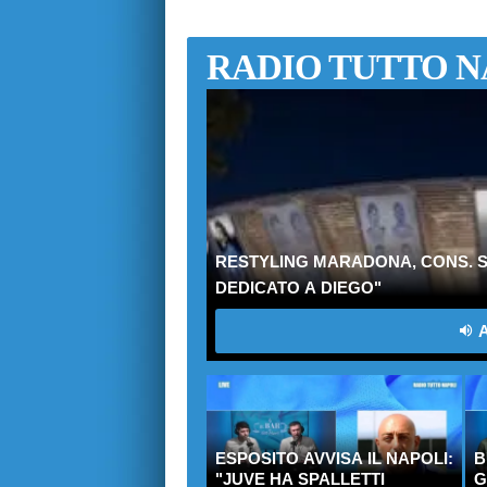
RADIO TUTTO N
RESTYLING MARADONA, CONS. S
DEDICATO A DIEGO"
A
ESPOSITO AVVISA IL NAPOLI:
B
"JUVE HA SPALLETTI
G