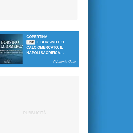
COPERTINA
IL BORSINO DEL
LIVE
CALCIOMERCATO: IL
NAPOLI SACRIFICA
GUTIERREZ, MA NON SI
di Antonio Gaito
SBLOCCANO ARRIVI