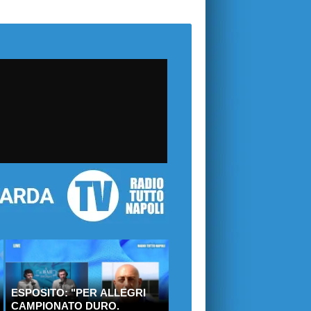
ESPOSITO: "PER ALLEGRI
CAMPIONATO DURO.