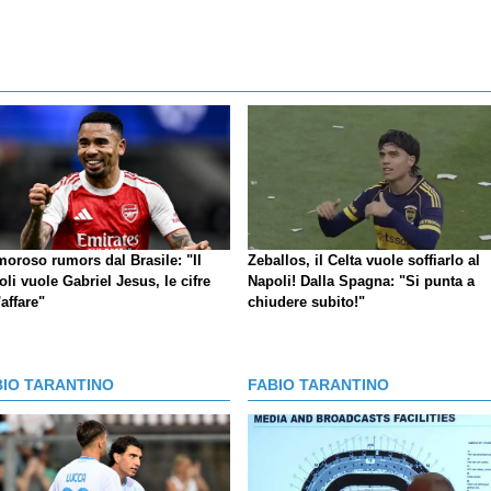
moroso rumors dal Brasile: "Il
Zeballos, il Celta vuole soffiarlo al
li vuole Gabriel Jesus, le cifre
Napoli! Dalla Spagna: "Si punta a
'affare"
chiudere subito!"
BIO TARANTINO
FABIO TARANTINO