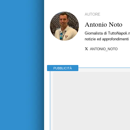
AUTORE
Antonio Noto
Giornalista di TuttoNapoli.
notizie ed approfondimenti
ANTONIO_NOTO
PUBBLICITÀ