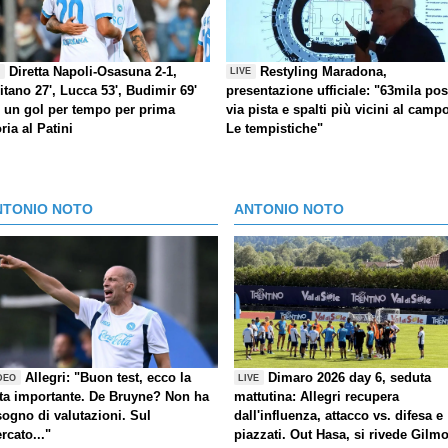
Diretta Napoli-Osasuna 2-1,
Restyling Maradona,
E
LIVE
itano 27', Lucca 53', Budimir 69'
presentazione ufficiale: "63mila post
) un gol per tempo per prima
via pista e spalti più vicini al camp
oria al Patini
Le tempistiche"
NTONIO NOTO
ANTONIO NOTO
Allegri: "Buon test, ecco la
Dimaro 2026 day 6, seduta
DEO
LIVE
ta importante. De Bruyne? Non ha
mattutina: Allegri recupera
sogno di valutazioni. Sul
dall'influenza, attacco vs. difesa e
rcato..."
piazzati. Out Hasa, si rivede Gilm