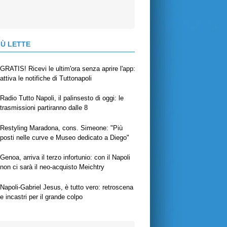
IÙ LETTE
GRATIS! Ricevi le ultim'ora senza aprire l'app:
attiva le notifiche di Tuttonapoli
Radio Tutto Napoli, il palinsesto di oggi: le
trasmissioni partiranno dalle 8
Restyling Maradona, cons. Simeone: "Più
posti nelle curve e Museo dedicato a Diego"
Genoa, arriva il terzo infortunio: con il Napoli
non ci sarà il neo-acquisto Meichtry
Napoli-Gabriel Jesus, è tutto vero: retroscena
e incastri per il grande colpo