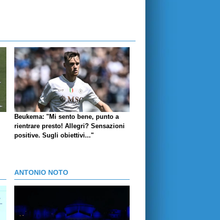
Beukema: "Mi sento bene, punto a
rientrare presto! Allegri? Sensazioni
positive. Sugli obiettivi..."
ANTONIO NOTO