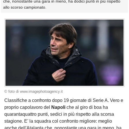
che, nonostante una gara in meno, ha dodici punti in più rispetto
allo scorso campionato.
© foto di www.imagephotoagency.it
Classifiche a confronto dopo 19 giornate di Serie A. Vero e
proprio capolavoro del
Napoli
che al giro di boa ha
quarantaquattro punti, sedici in più rispetto alla scorsa
stagione. E' la squadra col confronto migliore: meglio
anche dell'Atalanta che, nonostante una gara in meno, ha