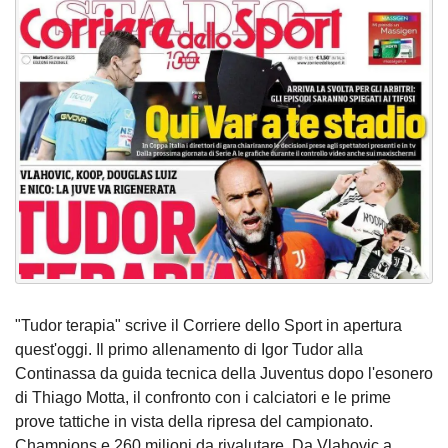
"Tudor terapia" scrive il Corriere dello Sport in apertura
quest'oggi. Il primo allenamento di Igor Tudor alla
Continassa da guida tecnica della Juventus dopo l'esonero
di Thiago Motta, il confronto con i calciatori e le prime
prove tattiche in vista della ripresa del campionato.
Champions e 260 milioni da rivalutare. Da Vlahovic a