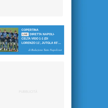
COPERTINA
DIRETTA NAPOLI-
LIVE
CELTA VIGO 1-1 (DI
LORENZO 11', JUTGLA 65'):
UN PASTICCIO MERET-DE
di Redazione Tutto Napoli.net
BRUYNE NEGA LA
VITTORIA AGLI AZZURRI