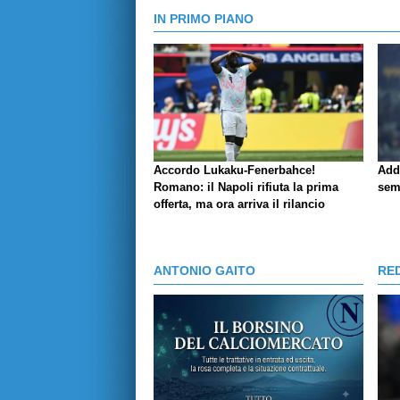
IN PRIMO PIANO
Accordo Lukaku-Fenerbahce!
Add
Romano: il Napoli rifiuta la prima
sem
offerta, ma ora arriva il rilancio
ANTONIO GAITO
RE