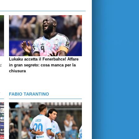
Lukaku accetta il Fenerbahce! Affare
:
in gran segreto: cosa manca per la
chiusura
T
FABIO TARANTINO