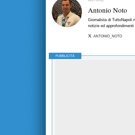
Antonio Noto
Giornalista di TuttoNapoli.
notizie ed approfondimenti
ANTONIO_NOTO
PUBBLICITÀ