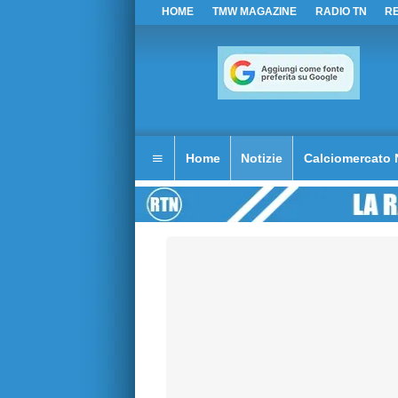
HOME
TMW MAGAZINE
RADIO TN
R
Home
Notizie
Calciomercato 