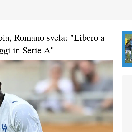
abia, Romano svela: "Libero a
ggi in Serie A"