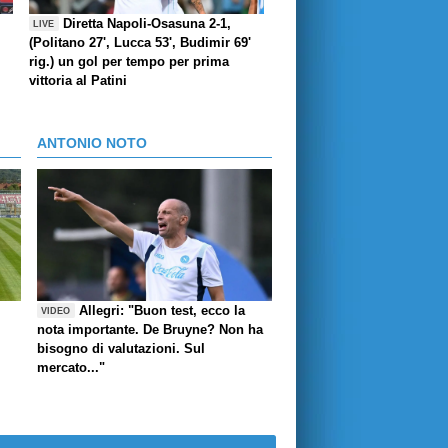
Diretta Napoli-Osasuna 2-1,
LIVE
(Politano 27', Lucca 53', Budimir 69'
rig.) un gol per tempo per prima
vittoria al Patini
ANTONIO NOTO
Allegri: "Buon test, ecco la
VIDEO
nota importante. De Bruyne? Non ha
bisogno di valutazioni. Sul
mercato..."