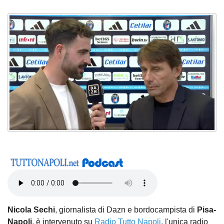
Nicola Sechi
, giornalista di Dazn e bordocampista di
Pisa-
Napoli
, è intervenuto su
Radio Tutto Napoli
, l'unica radio