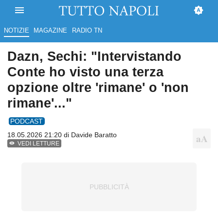
NOTIZIE
MAGAZINE
RADIO TN
Dazn, Sechi: "Intervistando
Conte ho visto una terza
opzione oltre 'rimane' o 'non
rimane'..."
PODCAST
18.05.2026 21:20 di
Davide Baratto
VEDI LETTURE