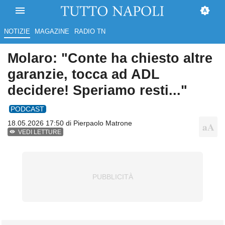
NOTIZIE
MAGAZINE
RADIO TN
Molaro: "Conte ha chiesto altre
garanzie, tocca ad ADL
decidere! Speriamo resti..."
PODCAST
18.05.2026 17:50 di
Pierpaolo Matrone
VEDI LETTURE