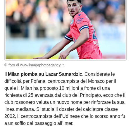
© foto di www.imagephotoagency.it
Il Milan piomba su Lazar Samardzic
. Considerate le
difficoltà per Fofana, centrocampista del Monaco per il
quale il Milan ha proposto 10 milioni a fronte di una
richiesta di 25 avanzata dal club del Principato, ecco che il
club rossonero valuta un nuovo nome per rinforzare la sua
linea mediana. Si studia il dossier del calciatore classe
2002, il centrocampista dell’Udinese che lo scorso anno fu
a un soffio dal passaggio all’Inter.