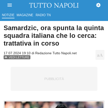
NOTIZIE
MAGAZINE
RADIO TN
Samardzic, ora spunta la quinta
squadra italiana che lo cerca:
trattativa in corso
17.07.2024 19:10 di
Redazione Tutto Napoli.net
VEDI LETTURE