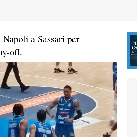
 Napoli a Sassari per
ay-off.