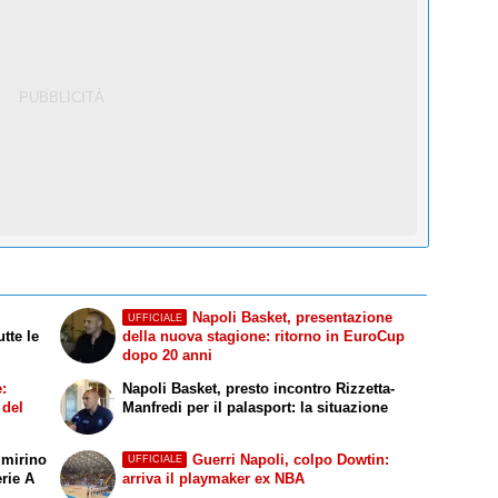
Napoli Basket, presentazione
UFFICIALE
tte le
della nuova stagione: ritorno in EuroCup
dopo 20 anni
:
Napoli Basket, presto incontro Rizzetta-
 del
Manfredi per il palasport: la situazione
 mirino
Guerri Napoli, colpo Dowtin:
UFFICIALE
erie A
arriva il playmaker ex NBA