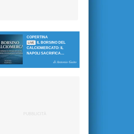
COPERTINA
IL BORSINO DEL
LIVE
CALCIOMERCATO: IL
NAPOLI SACRIFICA
GUTIERREZ, MA NON SI
di Antonio Gaito
SBLOCCANO ARRIVI