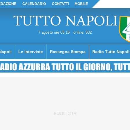
EDAZIONE
CALENDARIO
CONTATTI
MOBILE
7 agosto ore 05:15
online: 532
Napoli
Le Interviste
Rassegna Stampa
Radio Tutto Napoli