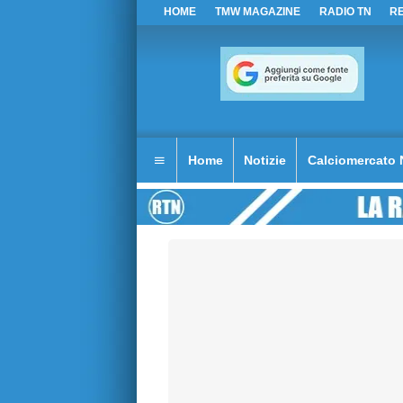
HOME
TMW MAGAZINE
RADIO TN
R
Home
Notizie
Calciomercato 