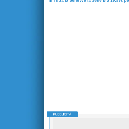
Tutta la Serie A e la Serie B a 19,99€ p
PUBBLICITÀ