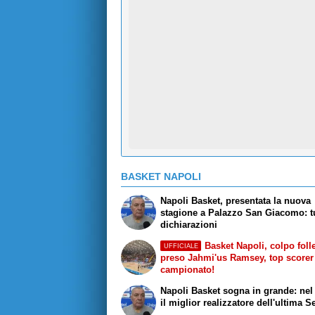
BASKET NAPOLI
Napoli Basket, presentata la nuova
stagione a Palazzo San Giacomo: tu
dichiarazioni
Basket Napoli, colpo folle
UFFICIALE
preso Jahmi'us Ramsey, top scorer
campionato!
Napoli Basket sogna in grande: nel
il miglior realizzatore dell'ultima S