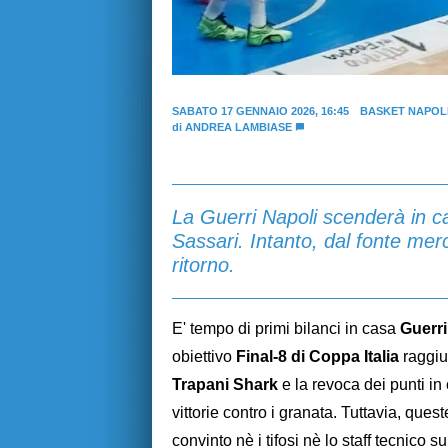
SABATO 17 GENNAIO 2026, 16:45
BASKET NAPOL
di
ANDREA LAMBIASE
La Guerri Napoli scenderà in 
Sassari. Intanto, dal fonte mer
ritorno.
E' tempo di primi bilanci in casa
Guerri
obiettivo
Final-8 di Coppa Italia
raggiu
Trapani Shark
e la revoca dei punti in
vittorie contro i granata. Tuttavia, qu
convinto nè i tifosi nè lo staff tecnico 