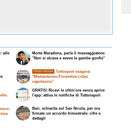
: alle
Morte Maradona, parla il massaggiatore:
"Non si alzava e aveva le gambe gonfie"
Tuttosport esagera:
PRIMA PAGINA
le
"Mastantuono-Fiorentina colpo
capolavoro"
GRATIS! Ricevi le ultim'ora senza aprire
ello
l'app: attiva le notifiche di Tuttonapoli
Bari, schiarita sul San Nicola, per ora
Jesus:
firmato un accordo trimestrale: cifre e
prima
dettagli