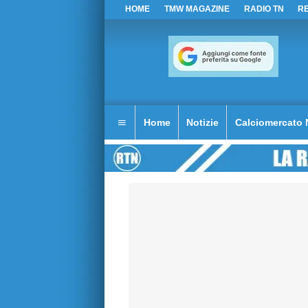
HOME
TMW MAGAZINE
RADIO TN
R
Home
Notizie
Calciomercato 