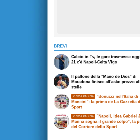
BREVI
Calcio in Tv, le gare trasmesse oggi
21 c'è Napoli-Celta Vigo
Il pallone della "Mano de Dios" di
Maradona finisce all'asta: prezzo al
stelle
"Bonucci nell'Italia di
PRIMA PAGINA
Mancini": la prima de La Gazzetta d
Sport
"Napoli, idea Gabriel 
PRIMA PAGINA
Manna sogna il grande colpo", la 
del Corriere dello Sport