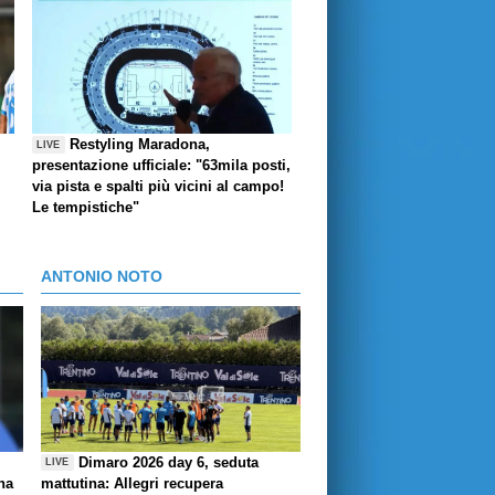
Restyling Maradona,
LIVE
presentazione ufficiale: "63mila posti,
via pista e spalti più vicini al campo!
Le tempistiche"
ANTONIO NOTO
Dimaro 2026 day 6, seduta
LIVE
ha
mattutina: Allegri recupera