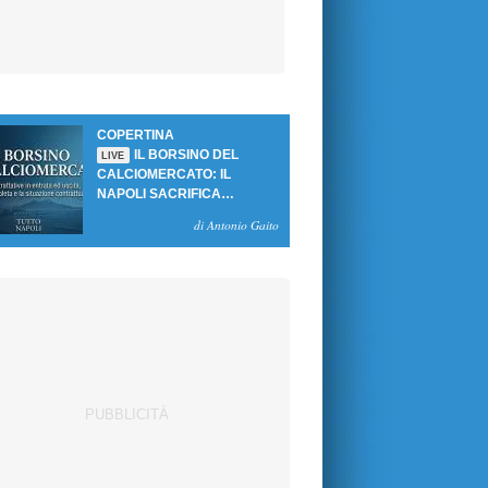
COPERTINA
IL BORSINO DEL
LIVE
CALCIOMERCATO: IL
NAPOLI SACRIFICA
GUTIERREZ, MA NON SI
di Antonio Gaito
SBLOCCANO ARRIVI