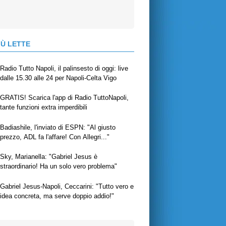
IÙ LETTE
Radio Tutto Napoli, il palinsesto di oggi: live
dalle 15.30 alle 24 per Napoli-Celta Vigo
GRATIS! Scarica l'app di Radio TuttoNapoli,
tante funzioni extra imperdibili
Badiashile, l'inviato di ESPN: "Al giusto
prezzo, ADL fa l'affare! Con Allegri..."
Sky, Marianella: "Gabriel Jesus è
straordinario! Ha un solo vero problema"
Gabriel Jesus-Napoli, Ceccarini: "Tutto vero e
idea concreta, ma serve doppio addio!"