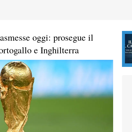
trasmesse oggi: prosegue il
rtogallo e Inghilterra