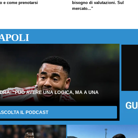
fo e come prenotarsi
bisogno di valutazioni. Sul
mercato..."
APOLI
DRA: "PUÒ AVERE UNA LOGICA, MA A UNA
SCOLTA IL PODCAST