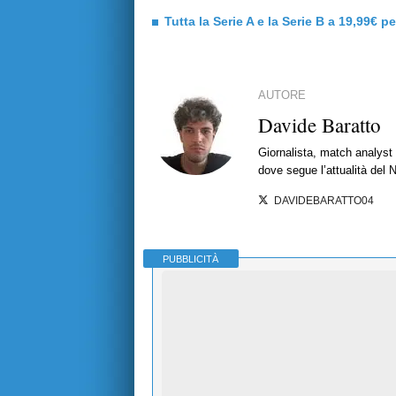
Tutta la Serie A e la Serie B a 19,99€ p
AUTORE
Davide Baratto
Giornalista, match analyst 
dove segue l’attualità del 
DAVIDEBARATTO04
PUBBLICITÀ