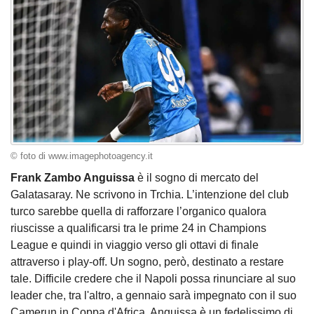
© foto di www.imagephotoagency.it
Frank Zambo Anguissa
è il sogno di mercato del
Galatasaray. Ne scrivono in Trchia. L’intenzione del club
turco sarebbe quella di rafforzare l’organico qualora
riuscisse a qualificarsi tra le prime 24 in Champions
League e quindi in viaggio verso gli ottavi di finale
attraverso i play-off. Un sogno, però, destinato a restare
tale. Difficile credere che il Napoli possa rinunciare al suo
leader che, tra l'altro, a gennaio sarà impegnato con il suo
Camerun in Coppa d'Africa. Anguissa è un fedelissimo di