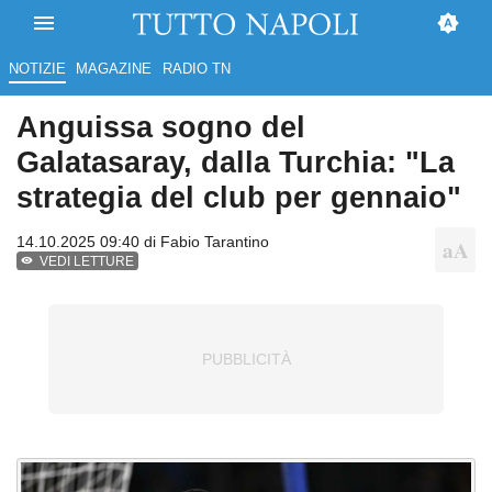
NOTIZIE
MAGAZINE
RADIO TN
Anguissa sogno del
Galatasaray, dalla Turchia: "La
strategia del club per gennaio"
14.10.2025 09:40 di
Fabio Tarantino
VEDI LETTURE