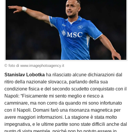
© foto di www.imagephotoagency.it
Stanislav Lobotka
ha rilasciato alcune dichiarazioni dal
ritiro della nazionale slovacca, parlando della sua
condizione fisica e del secondo scudetto conquistato con il
Napoli: “Fisicamente mi sento meglio e riesco a
camminare, ma non corro da quando mi sono infortunato
con il Napoli. Domani farò una risonanza magnetica per
avere maggiori informazioni. La stagione è stata molto
impegnativa, e le ultime partite sono state difficili anche dal
punto di vista mentale, poiché non ho potuto essere in