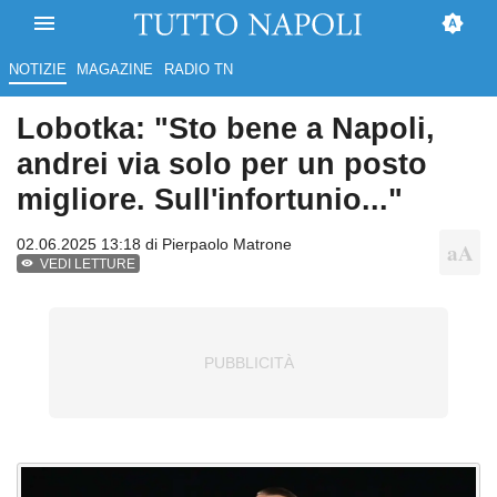
NOTIZIE
MAGAZINE
RADIO TN
Lobotka: "Sto bene a Napoli,
andrei via solo per un posto
migliore. Sull'infortunio..."
02.06.2025 13:18 di
Pierpaolo Matrone
VEDI LETTURE