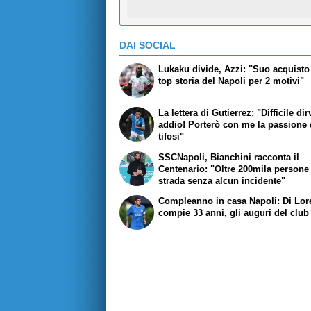
DAI SOCIAL
Lukaku divide, Azzi: "Suo acquisto 
top storia del Napoli per 2 motivi"
La lettera di Gutierrez: "Difficile dir
addio! Porterò con me la passione 
tifosi"
SSCNapoli, Bianchini racconta il
Centenario: "Oltre 200mila persone
strada senza alcun incidente"
Compleanno in casa Napoli: Di Lo
compie 33 anni, gli auguri del club