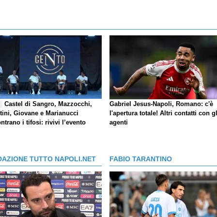
Castel di Sangro, Mazzocchi,
Gabriel Jesus-Napoli, Romano: c'è
E
tini, Giovane e Marianucci
l'apertura totale! Altri contatti con gl
ntrano i tifosi: rivivi l’evento
agenti
DAZIONE TUTTO NAPOLI.NET
FABIO TARANTINO