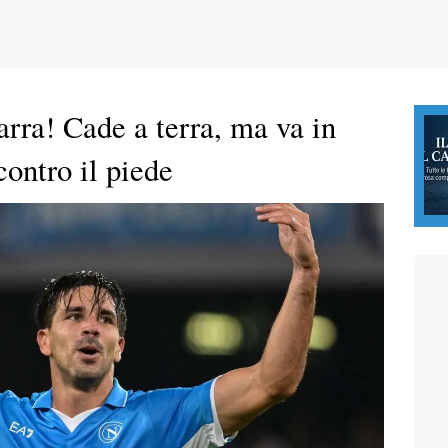
rra! Cade a terra, ma va in
contro il piede