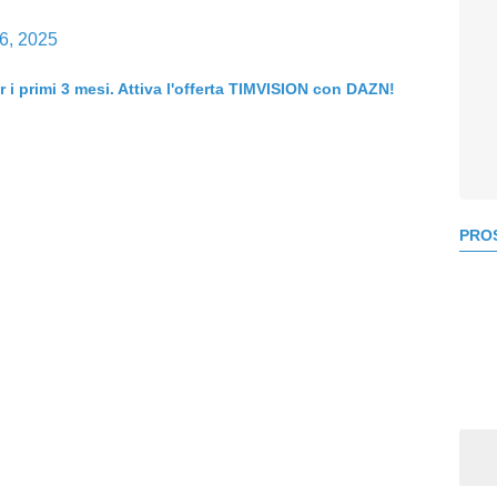
6, 2025
er i primi 3 mesi. Attiva l'offerta TIMVISION con DAZN!
PROS