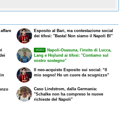
affare
Esposito al Bari, ma contestazione social
dei tifosi: "Basta! Non siamo il Napoli B!"
vi
Napoli-Osasuna, l'invito di Lucca,
VIDEO
dei
Lang e Hojlund ai tifosi: "Contiamo sul
vostro sostegno"
Il neo-acquisto Esposito sui social: “Il
 in
mio sogno! Ho un cuore da scugnizzo”
Caso Lindstrom, dalla Germania:
renzo
"Schalke non ha compreso le nuove
richieste del Napoli"