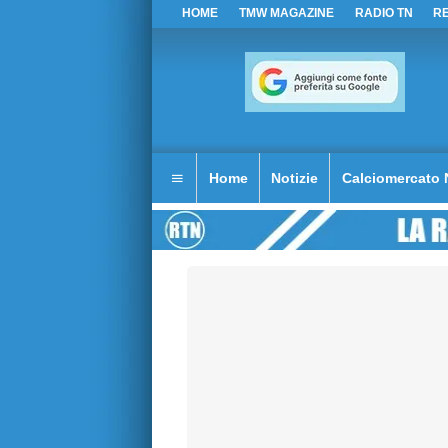
HOME
TMW MAGAZINE
RADIO TN
R
Home
Notizie
Calciomercato 