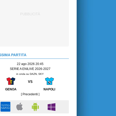
SIMA PARTITA
22 ago 2026 20:45
SERIE A ENILIVE 2026-2027
in onda su DAZN, SKY
VS
GENOA
NAPOLI
[ Precedenti ]