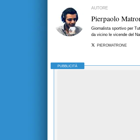
AUTORE
Pierpaolo Matro
Giornalista sportivo per T
da vicino le vicende del Nap
PIEROMATRONE
PUBBLICITÀ