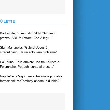
IÙ LETTE
Badiashile, l'inviato di ESPN: "Al giusto
prezzo, ADL fa l'affare! Con Allegri..."
Sky, Marianella: "Gabriel Jesus è
straordinario! Ha un solo vero problema"
Da Torino: "Può arrivare uno tra Cajuste e
Folorunsho, Petrachi punta al prestito"
Napoli-Celta Vigo, presentazione e probabili
formazioni: McTominay ancora in dubbio?