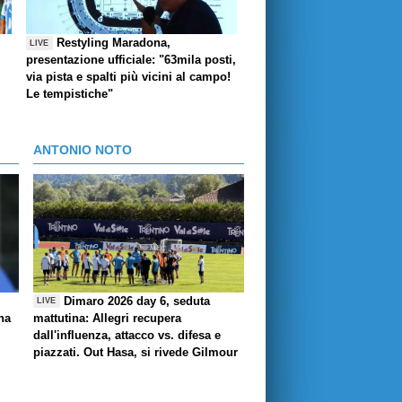
Restyling Maradona,
LIVE
presentazione ufficiale: "63mila posti,
via pista e spalti più vicini al campo!
Le tempistiche"
ANTONIO NOTO
Dimaro 2026 day 6, seduta
LIVE
ha
mattutina: Allegri recupera
dall'influenza, attacco vs. difesa e
piazzati. Out Hasa, si rivede Gilmour