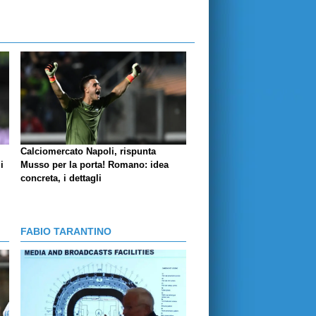
Calciomercato Napoli, rispunta
i
Musso per la porta! Romano: idea
concreta, i dettagli
FABIO TARANTINO