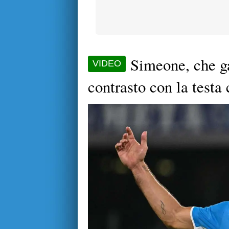
Simeone, che ga
VIDEO
contrasto con la testa 