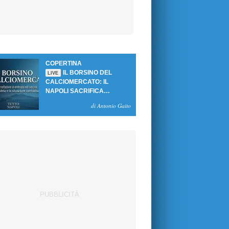
COPERTINA
IL BORSINO DEL
LIVE
CALCIOMERCATO: IL
NAPOLI SACRIFICA
GUTIERREZ, MA NON SI
di Antonio Gaito
SBLOCCANO ARRIVI