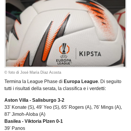
© foto di José María Díaz Acosta
Termina la League Phase di
Europa League
. Di seguito
tutti i risultati della serata, la classifica e i verdetti:
Aston Villa - Salisburgo 3-2
33' Konate (S), 49' Yeo (S), 65' Rogers (A), 76' Mings (A),
87' Jimoh-Aloba (A)
Basilea - Viktoria Plzen 0-1
39' Panos