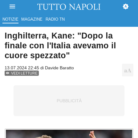
NOTIZIE
MAGAZINE
RADIO TN
Inghilterra, Kane: "Dopo la
finale con l'Italia avevamo il
cuore spezzato"
13.07.2024 22:45 di
Davide Baratto
VEDI LETTURE