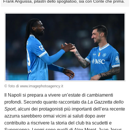
Frank Anguissa, pilastri dello spogliatoio, sia con Conte che prima.
© foto di www.imagephotoagency.it
Il Napoli si prepara a vivere un’estate di cambiamenti
profondi. Secondo quanto raccontato da
La Gazzetta dello
Sport
, alcuni dei protagonisti più importanti dell’era recente
azzurra sarebbero ormai vicini ai saluti dopo aver
contribuito a riscrivere la storia del club tra scudetti e
Supercoppa. I nomi sono quelli di Alex Meret, Juan Jesus,