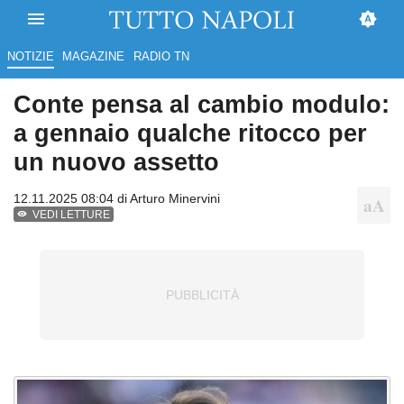
NOTIZIE
MAGAZINE
RADIO TN
Conte pensa al cambio modulo:
a gennaio qualche ritocco per
un nuovo assetto
12.11.2025 08:04 di
Arturo Minervini
VEDI LETTURE