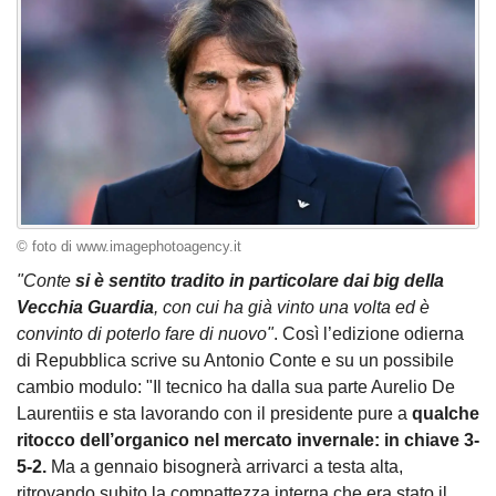
© foto di www.imagephotoagency.it
"Conte
si è sentito tradito in particolare dai big della
Vecchia Guardia
, con cui ha già vinto una volta ed è
convinto di poterlo fare di nuovo"
. Così l’edizione odierna
di Repubblica scrive su Antonio Conte e su un possibile
cambio modulo: "Il tecnico ha dalla sua parte Aurelio De
Laurentiis e sta lavorando con il presidente pure a
qualche
ritocco dell’organico nel mercato invernale: in chiave 3-
5-2.
Ma a gennaio bisognerà arrivarci a testa alta,
ritrovando subito la compattezza interna che era stato il