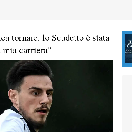
a tornare, lo Scudetto è stata
a mia carriera"