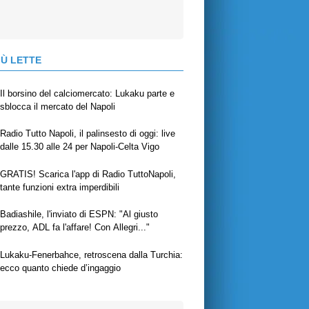
IÙ LETTE
Il borsino del calciomercato: Lukaku parte e
sblocca il mercato del Napoli
Radio Tutto Napoli, il palinsesto di oggi: live
dalle 15.30 alle 24 per Napoli-Celta Vigo
GRATIS! Scarica l'app di Radio TuttoNapoli,
tante funzioni extra imperdibili
Badiashile, l'inviato di ESPN: "Al giusto
prezzo, ADL fa l'affare! Con Allegri..."
Lukaku-Fenerbahce, retroscena dalla Turchia:
ecco quanto chiede d’ingaggio