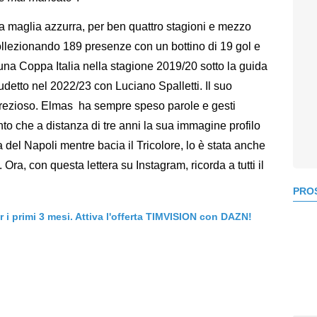
la maglia azzurra, per ben quattro stagioni e mezzo
ollezionando 189 presenze con un bottino di 19 gol e
 una Coppa Italia nella stagione 2019/20 sotto la guida
udetto nel 2022/23 con Luciano Spalletti. Il suo
 prezioso. Elmas ha sempre speso parole e gesti
nto che a distanza di tre anni la sua immagine profilo
 del Napoli mentre bacia il Tricolore, lo è stata anche
 Ora, con questa lettera su Instagram, ricorda a tutti il
PROS
er i primi 3 mesi. Attiva l'offerta TIMVISION con DAZN!