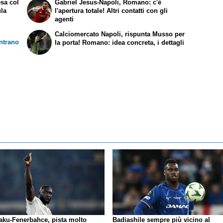
esa col
Gabriel Jesus-Napoli, Romano: c'è
ula
l'apertura totale! Altri contatti con gli
agenti
Calciomercato Napoli, rispunta Musso per
ntrano
la porta! Romano: idea concreta, i dettagli
aku-Fenerbahce, pista molto
Badiashile sempre più vicino al