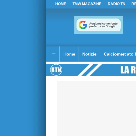
HOME
TMW MAGAZINE
RADIO TN
R
Home
Notizie
Calciomercato 