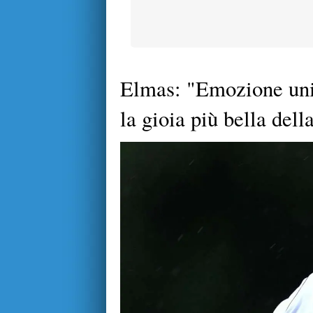
Elmas: "Emozione unic
la gioia più bella dell