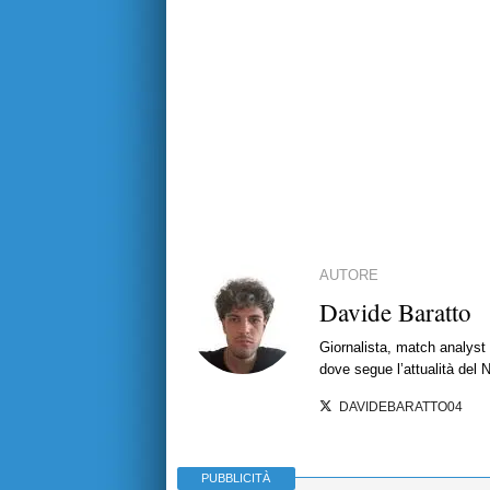
AUTORE
Davide Baratto
Giornalista, match analyst 
dove segue l’attualità del 
DAVIDEBARATTO04
PUBBLICITÀ