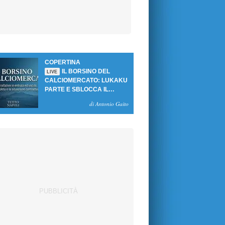
COPERTINA
IL BORSINO DEL
LIVE
CALCIOMERCATO: LUKAKU
PARTE E SBLOCCA IL
MERCATO DEL NAPOLI
di Antonio Gaito