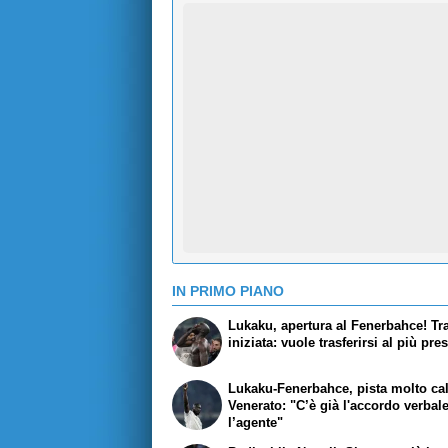
IN PRIMO PIANO
Lukaku, apertura al Fenerbahce! Tra
iniziata: vuole trasferirsi al più pre
Lukaku-Fenerbahce, pista molto ca
Venerato: "C’è già l'accordo verbal
l’agente"