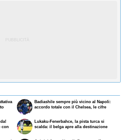
ttativa
Badiashile sempre più vicino al Napoli:
sto
accordo totale con il Chelsea, le cifre
lda!
Lukaku-Fenerbahce, la pista turca si
e con
scalda: il belga apre alla destinazione