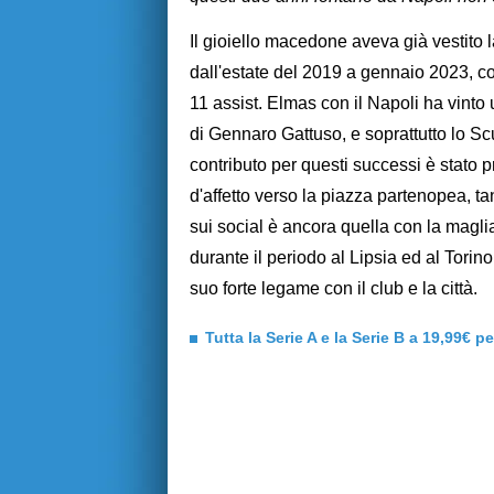
Il gioiello macedone aveva già vestito 
dall'estate del 2019 a gennaio 2023, c
11 assist. Elmas con il Napoli ha vinto
di Gennaro Gattuso, e soprattutto lo Sc
contributo per questi successi è stato
d'affetto verso la piazza partenopea, ta
sui social è ancora quella con la maglia
durante il periodo al Lipsia ed al Torino.
suo forte legame con il club e la città.
Tutta la Serie A e la Serie B a 19,99€ p