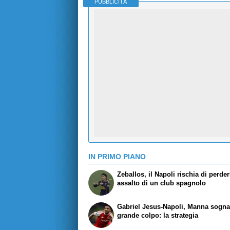
PUBBLICITÀ
IN PRIMO PIANO
Zeballos, il Napoli rischia di perder
assalto di un club spagnolo
Gabriel Jesus-Napoli, Manna sogna 
grande colpo: la strategia