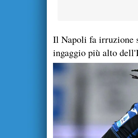
Il Napoli fa irruzion
ingaggio più alto dell'I