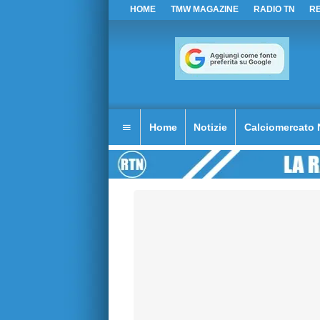
HOME
TMW MAGAZINE
RADIO TN
R
Home
Notizie
Calciomercato 