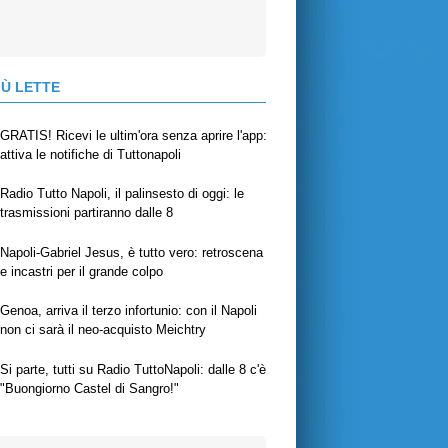
IÙ LETTE
GRATIS! Ricevi le ultim'ora senza aprire l'app:
attiva le notifiche di Tuttonapoli
Radio Tutto Napoli, il palinsesto di oggi: le
trasmissioni partiranno dalle 8
Napoli-Gabriel Jesus, è tutto vero: retroscena
e incastri per il grande colpo
Genoa, arriva il terzo infortunio: con il Napoli
non ci sarà il neo-acquisto Meichtry
Si parte, tutti su Radio TuttoNapoli: dalle 8 c'è
"Buongiorno Castel di Sangro!"