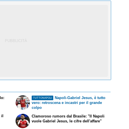
lo:
Napoli-Gabriel Jesus, è tutto
TUTTONAPOLI
vero: retroscena e incastri per il grande
colpo
il
Clamoroso rumors dal Brasile: "Il Napoli
vuole Gabriel Jesus, le cifre dell'affare"