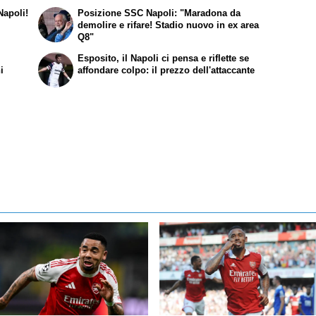
Napoli!
Posizione SSC Napoli: "Maradona da
demolire e rifare! Stadio nuovo in ex area
Q8"
Esposito, il Napoli ci pensa e riflette se
i
affondare colpo: il prezzo dell'attaccante