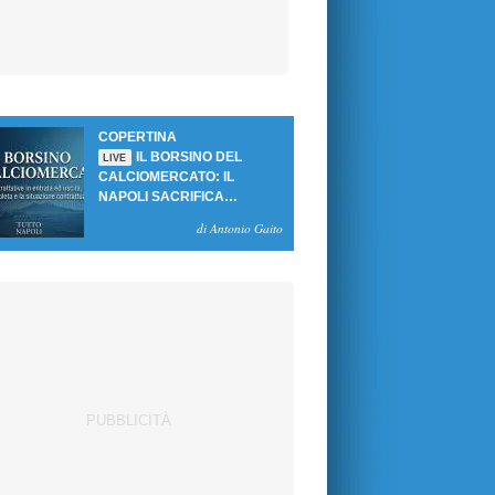
COPERTINA
IL BORSINO DEL
LIVE
CALCIOMERCATO: IL
NAPOLI SACRIFICA
GUTIERREZ, MA NON SI
di Antonio Gaito
SBLOCCANO ARRIVI