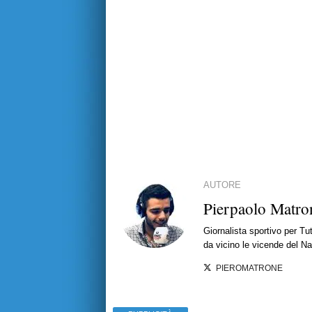
AUTORE
Pierpaolo Matro
Giornalista sportivo per T
da vicino le vicende del Nap
PIEROMATRONE