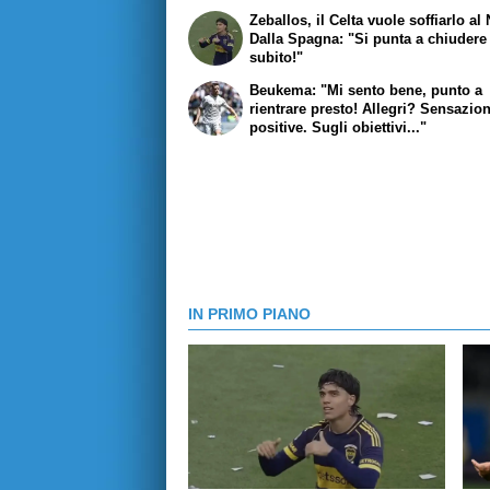
Zeballos, il Celta vuole soffiarlo al 
Dalla Spagna: "Si punta a chiudere
subito!"
Beukema: "Mi sento bene, punto a
rientrare presto! Allegri? Sensazion
positive. Sugli obiettivi..."
IN PRIMO PIANO