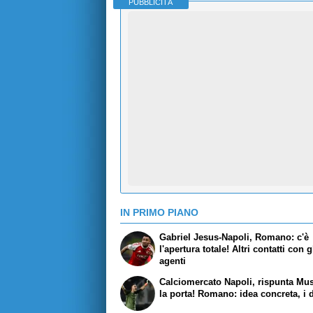
PUBBLICITÀ
IN PRIMO PIANO
Gabriel Jesus-Napoli, Romano: c'è
l'apertura totale! Altri contatti con g
agenti
Calciomercato Napoli, rispunta Mu
la porta! Romano: idea concreta, i d