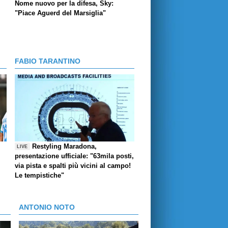
Nome nuovo per la difesa, Sky:
"Piace Aguerd del Marsiglia"
FABIO TARANTINO
Restyling Maradona,
LIVE
presentazione ufficiale: "63mila posti,
via pista e spalti più vicini al campo!
Le tempistiche"
ANTONIO NOTO