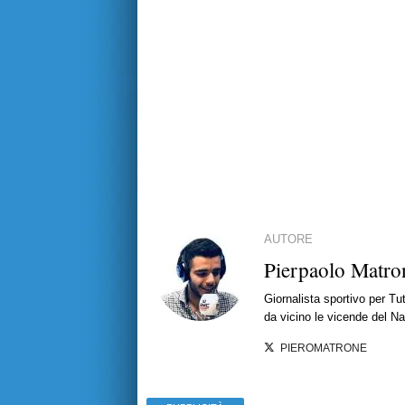
AUTORE
Pierpaolo Matro
Giornalista sportivo per T
da vicino le vicende del Nap
PIEROMATRONE