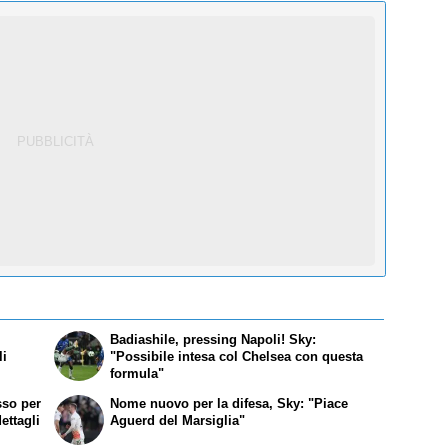
Badiashile, pressing Napoli! Sky:
li
"Possibile intesa col Chelsea con questa
formula"
sso per
Nome nuovo per la difesa, Sky: "Piace
ettagli
Aguerd del Marsiglia"