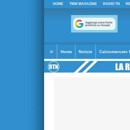
HOME
TMW MAGAZINE
RADIO TN
R
Home
Notizie
Calciomercato 