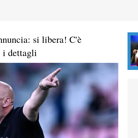
nuncia: si libera! C'è
i dettagli