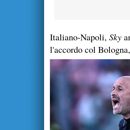
Sky
Italiano-Napoli,
an
l'accordo col Bologna, 