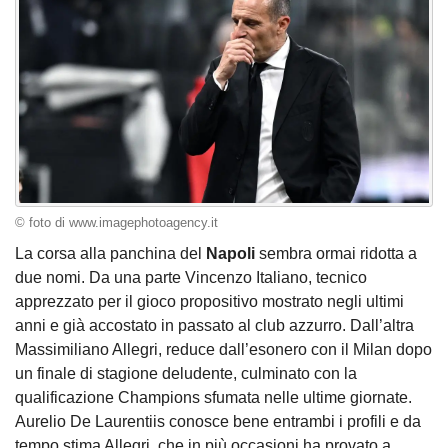
© foto di www.imagephotoagency.it
La corsa alla panchina del
Napoli
sembra ormai ridotta a
due nomi. Da una parte Vincenzo Italiano, tecnico
apprezzato per il gioco propositivo mostrato negli ultimi
anni e già accostato in passato al club azzurro. Dall’altra
Massimiliano Allegri, reduce dall’esonero con il Milan dopo
un finale di stagione deludente, culminato con la
qualificazione Champions sfumata nelle ultime giornate.
Aurelio De Laurentiis conosce bene entrambi i profili e da
tempo stima Allegri, che in più occasioni ha provato a