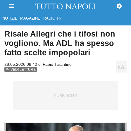
NOTIZIE
MAGAZINE
RADIO TN
Risale Allegri che i tifosi non
vogliono. Ma ADL ha spesso
fatto scelte impopolari
28.05.2026 08:40 di
Fabio Tarantino
VEDI LETTURE