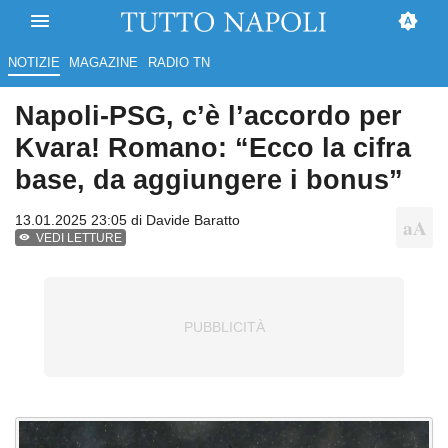
NOTIZIE
MAGAZINE
RADIO TN
Napoli-PSG, c’è l’accordo per
Kvara! Romano: “Ecco la cifra
base, da aggiungere i bonus”
13.01.2025 23:05 di
Davide Baratto
VEDI LETTURE