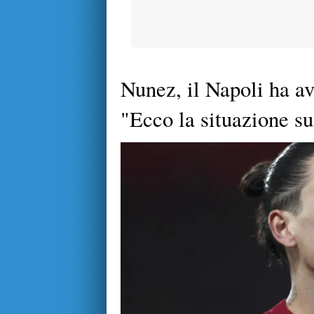
Nunez, il Napoli ha av
"Ecco la situazione sui