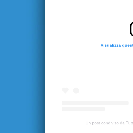
Visualizza ques
Un post condiviso da Tutt