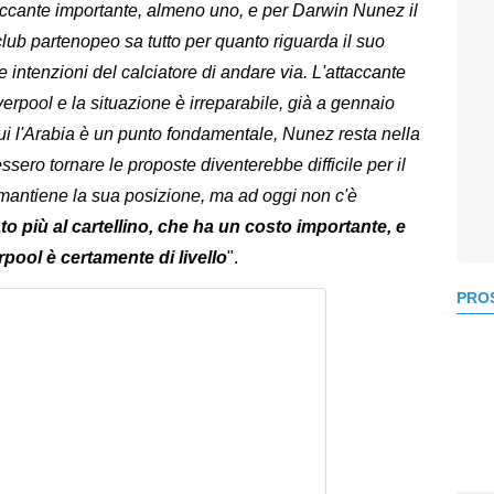
taccante importante, almeno uno, e per Darwin Nunez il
club partenopeo sa tutto per quanto riguarda il suo
le intenzioni del calciatore di andare via. L'attaccante
verpool e la situazione è irreparabile, già a gennaio
ui l'Arabia è un punto fondamentale, Nunez resta nella
sero tornare le proposte diventerebbe difficile per il
 mantiene la sua posizione, ma ad oggi non c'è
to più al cartellino, che ha un costo importante, e
rpool è certamente di livello
".
PROS