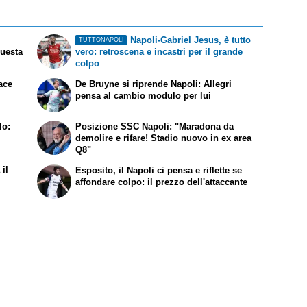
Napoli-Gabriel Jesus, è tutto
TUTTONAPOLI
questa
vero: retroscena e incastri per il grande
colpo
ace
De Bruyne si riprende Napoli: Allegri
pensa al cambio modulo per lui
lo:
Posizione SSC Napoli: "Maradona da
demolire e rifare! Stadio nuovo in ex area
Q8"
il
Esposito, il Napoli ci pensa e riflette se
affondare colpo: il prezzo dell'attaccante