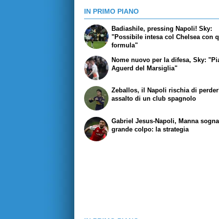
IN PRIMO PIANO
Badiashile, pressing Napoli! Sky:
"Possibile intesa col Chelsea con 
formula"
Nome nuovo per la difesa, Sky: "Pi
Aguerd del Marsiglia"
Zeballos, il Napoli rischia di perder
assalto di un club spagnolo
Gabriel Jesus-Napoli, Manna sogna 
grande colpo: la strategia