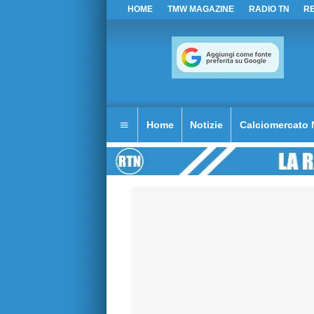
HOME
TMW MAGAZINE
RADIO TN
R
Home
Notizie
Calciomercato 