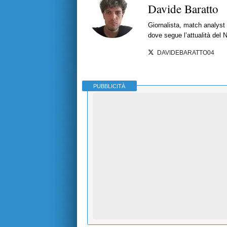
Davide Baratto
Giornalista, match analyst 
dove segue l’attualità del 
DAVIDEBARATTO04
PUBBLICITÀ