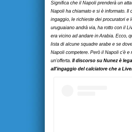
Significa che il Napoli prenderà un at
Napoli ha chiamato e si è informato. Il 
ingaggio, le richieste dei procuratori e 
uruguaiano andrà via, ha rotto con il Li
era vicino ad andare in Arabia. Ecco, q
lista di alcune squadre arabe e se doves
Napoli competere. Però il Napoli c'è e
un'offerta.
Il discorso su Nunez è lega
all'ingaggio del calciatore che a Live