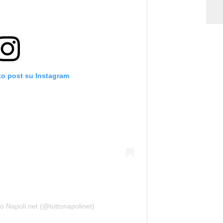
to post su Instagram
o Napoli.net (@tuttonapolinet)