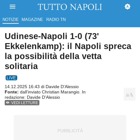
NOTIZIE
MAGAZINE
RADIO TN
Udinese-Napoli 1-0 (73'
Ekkelenkamp): il Napoli spreca
la possibilità della vetta
solitaria
LIVE
14.12.2025 16:43 di
Davide D'Alessio
Fonte:
dall'inviato Christian Marangio. In
redazione: Davide D'Alessio
VEDI LETTURE