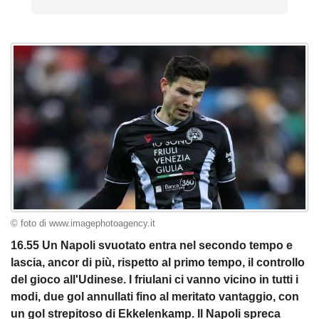
© foto di www.imagephotoagency.it
16.55 Un Napoli svuotato entra nel secondo tempo e
lascia, ancor di più, rispetto al primo tempo, il controllo
del gioco all'Udinese. I friulani ci vanno vicino in tutti i
modi, due gol annullati fino al meritato vantaggio, con
un gol strepitoso di Ekkelenkamp. Il Napoli spreca