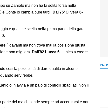
po su Zaniolo ma non ha la solita forza nella
ù e Conte lo cambia pure tardi.
Dal 75’ Olivera 6-
gio e qualche scelta nella prima parte della gara.
-0.
dere lì davanti ma non trova mai la posizione giusta.
zione non migliora.
Dall’82 Lucca 6
L’unico a creare
PROS
o così la possibilità di dare qualità in alcune
a quando servirebbe.
niolo in avvia e un paio di controlli sbagliati. Non il
a parte del match, tende sempre ad accentrarsi e non