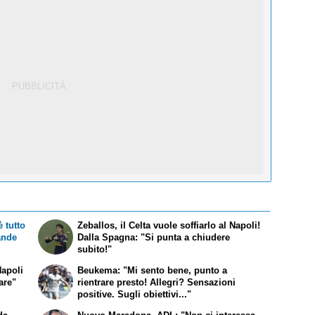
 tutto
Zeballos, il Celta vuole soffiarlo al Napoli!
rande
Dalla Spagna: "Si punta a chiudere
subito!"
Napoli
Beukema: "Mi sento bene, punto a
fare"
rientrare presto! Allegri? Sensazioni
positive. Sugli obiettivi..."