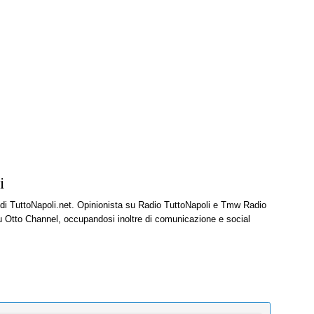
i
e di TuttoNapoli.net. Opinionista su Radio TuttoNapoli e Tmw Radio
u Otto Channel, occupandosi inoltre di comunicazione e social