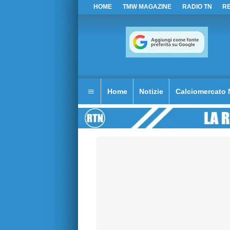
HOME
TMW MAGAZINE
RADIO TN
R
Home
Notizie
Calciomercato 