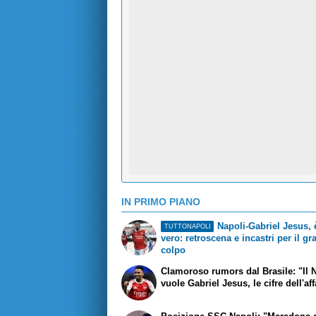
IN PRIMO PIANO
Napoli-Gabriel Jesus, è
TUTTONAPOLI
vero: retroscena e incastri per il g
colpo
Clamoroso rumors dal Brasile: "Il 
vuole Gabriel Jesus, le cifre dell'af