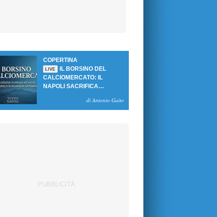
COPERTINA
IL BORSINO DEL
LIVE
CALCIOMERCATO: IL
NAPOLI SACRIFICA
GUTIERREZ, MA NON SI
di Antonio Gaito
SBLOCCANO ARRIVI