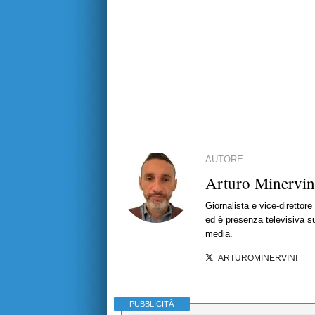
AUTORE
Arturo Minervin
Giornalista e vice-direttor
ed è presenza televisiva s
media.
ARTUROMINERVINI
PUBBLICITÀ