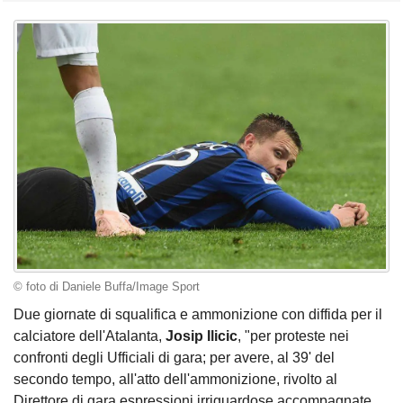
© foto di Daniele Buffa/Image Sport
Due giornate di squalifica e ammonizione con diffida per il
calciatore dell'Atalanta,
Josip Ilicic
, "per proteste nei
confronti degli Ufficiali di gara; per avere, al 39' del
secondo tempo, all'atto dell'ammonizione, rivolto al
Direttore di gara espressioni irriguardose accompagnate