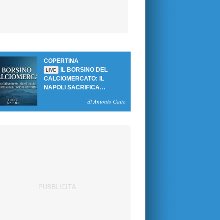
COPERTINA
IL BORSINO DEL
LIVE
CALCIOMERCATO: IL
NAPOLI SACRIFICA
GUTIERREZ, MA NON SI
di Antonio Gaito
SBLOCCANO ARRIVI