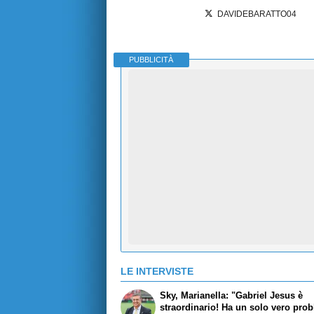
DAVIDEBARATTO04
PUBBLICITÀ
LE INTERVISTE
Sky, Marianella: "Gabriel Jesus è
straordinario! Ha un solo vero pro