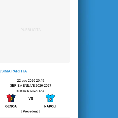
SIMA PARTITA
22 ago 2026 20:45
SERIE A ENILIVE 2026-2027
in onda su DAZN, SKY
VS
GENOA
NAPOLI
[ Precedenti ]