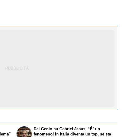
Del Genio su Gabriel Jesus: “É’ un
blema"
fenomeno! In Italia diventa un top, se sta