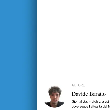
AUTORE
Davide Baratto
Giornalista, match analyst 
dove segue l’attualità del 