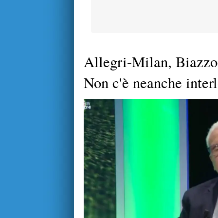
Allegri-Milan, Biazz
Non c'è neanche interl