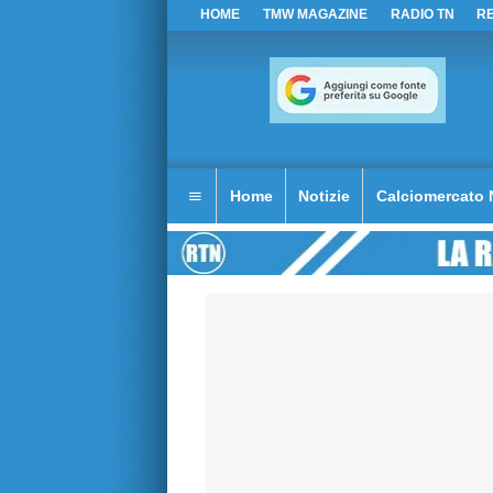
HOME
TMW MAGAZINE
RADIO TN
R
Home
Notizie
Calciomercato 