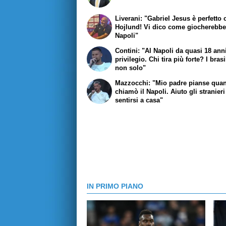
Liverani: "Gabriel Jesus è perfetto
Hojlund! Vi dico come giocherebbe
Napoli"
Contini: "Al Napoli da quasi 18 ann
privilegio. Chi tira più forte? I brasi
non solo"
Mazzocchi: "Mio padre pianse qua
chiamò il Napoli. Aiuto gli stranieri
sentirsi a casa"
IN PRIMO PIANO