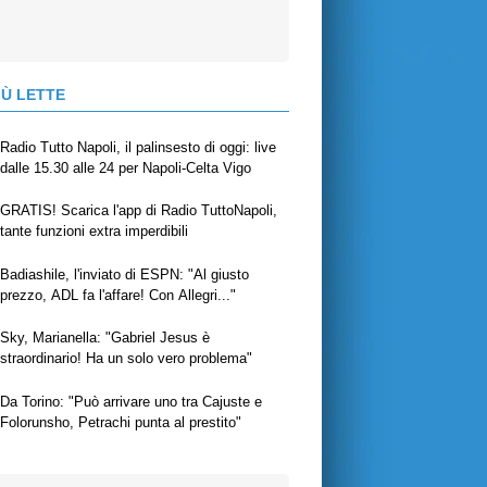
IÙ LETTE
Radio Tutto Napoli, il palinsesto di oggi: live
dalle 15.30 alle 24 per Napoli-Celta Vigo
GRATIS! Scarica l'app di Radio TuttoNapoli,
tante funzioni extra imperdibili
Badiashile, l'inviato di ESPN: "Al giusto
prezzo, ADL fa l'affare! Con Allegri..."
Sky, Marianella: "Gabriel Jesus è
straordinario! Ha un solo vero problema"
Da Torino: "Può arrivare uno tra Cajuste e
Folorunsho, Petrachi punta al prestito"