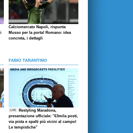
Calciomercato Napoli, rispunta
i
Musso per la porta! Romano: idea
concreta, i dettagli
FABIO TARANTINO
Restyling Maradona,
LIVE
presentazione ufficiale: "63mila posti,
via pista e spalti più vicini al campo!
Le tempistiche"