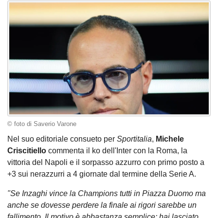
© foto di Saverio Varone
Nel suo editoriale consueto per
Sportitalia
,
Michele
Criscitiello
commenta il ko dell'Inter con la Roma, la
vittoria del Napoli e il sorpasso azzurro con primo posto a
+3 sui nerazzurri a 4 giornate dal termine della Serie A.
"Se Inzaghi vince la Champions tutti in Piazza Duomo ma
anche se dovesse perdere la finale ai rigori sarebbe un
fallimento. Il motivo è abbastanza semplice: hai lasciato